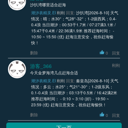
沙扒湾哪里适合赶海
潮汐表精灵.EI
刚刚
回复:
沙扒湾[2026-8-10] 天气
情况：晴；水30°；气28°-32°；1-2级西风；0.4-
0.4浪 当日潮汐：00:53干1.7米 / 07:27满3.1米 /
15:47干0.4米 / 22:36满1.9米 推荐赶海时间： -
10:50 ~ 15:50 (优) 赶海注意安全，祝你赶海愉
快！
删除
0
回复
游客_366
刚刚
今天金梦海湾几点赶海合适
潮汐表精灵.EI
刚刚
回复:
秦皇岛[2026-8-10] 天气
情况：多云；水25°；气21°-30°；1-2级东风；
0.1-0.4浪 当日潮汐：03:13干0.5米 / 16:42满2米
推荐赶海时间： - 0:10 ~ 3:10 (好) - 19:50 ~
23:59 (优) 赶海注意安全，祝你赶海愉快！
删除
0
回复