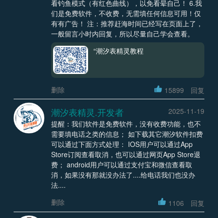
看钓鱼模式（有红色曲线），以免看晕自己！ 6.我
们是免费软件，不收费，无需填任何信息可用！仅
有有广告！ 注：推荐赶海时间已经写在页面上了，
一般留言小时内回复，所以尽量自己学会查看。
“潮汐表精灵教程
删除
15899
回复
潮汐表精灵.开发者
2025-11-19
提醒：我们软件是免费软件，没有收费功能，也不
需要填电话之类的信息； 如下载其它潮汐软件扣费
可以通过下面方式处理： IOS用户可以通过App
Store订阅查看取消，也可以通过网页App Store退
费； android用户可以通过支付宝和微信查看取
消，如果没有那就没办法了....给电话我们也没办
法....
删除
1106
回复