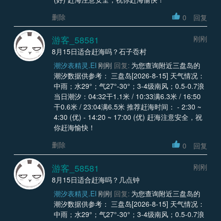
删除
0
回复
游客_58581
刚刚
8月15日适合赶海吗？石子岙村
潮汐表精灵.EI
刚刚
回复:
为您查询附近三盘岛的
潮汐数据供参考： 三盘岛[2026-8-15] 天气情况：
中雨；水29°；气27°-30°；3-4级南风；0.5-0.7浪
当日潮汐：04:32干1.1米 / 10:33满6.3米 / 16:50
干0.6米 / 23:04满6.5米 推荐赶海时间： - 2:30 ~
4:30 (优) - 14:20 ~ 17:00 (优) 赶海注意安全，祝
你赶海愉快！
删除
0
回复
游客_58581
刚刚
8月15日适合赶海吗？几点钟
潮汐表精灵.EI
刚刚
回复:
为您查询附近三盘岛的
潮汐数据供参考： 三盘岛[2026-8-15] 天气情况：
中雨；水29°；气27°-30°；3-4级南风；0.5-0.7浪