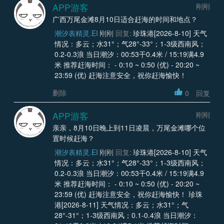
APP游客
刚刚
广西万尾金滩8月10日适合赶海的时间和地点？
潮汐表精灵.EI
刚刚
回复:
珍珠港[2026-8-10] 天气
情况：多云；水31°；气28°-33°；1-3级西南风；
0.2-0.3浪 当日潮汐：00:53干0.4米 / 15:19满4.9
米 推荐赶海时间： - 0:10 ~ 0:50 (优) - 20:20 ~
23:59 (优) 赶海注意安全，祝你赶海愉快！
删除
0
回复
APP游客
刚刚
亲亲，8月10日晚上到11日凌晨，万尾金滩哪个位
置时候赶海？
潮汐表精灵.EI
刚刚
回复:
珍珠港[2026-8-10] 天气
情况：多云；水31°；气28°-33°；1-3级西南风；
0.2-0.3浪 当日潮汐：00:53干0.4米 / 15:19满4.9
米 推荐赶海时间： - 0:10 ~ 0:50 (优) - 20:20 ~
23:59 (优) 赶海注意安全，祝你赶海愉快！ 珍珠
港[2026-8-11] 天气情况：多云；水31°；气
28°-31°；1-3级西南风；0.1-0.4浪 当日潮汐：