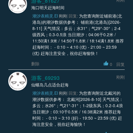
游客_81627
海口明天赶海时间
潮汐表精灵.EI
刚刚
回复:
为您查询附近铺前港(北
港岛)的潮汐数据供参考： 铺前港(北港岛)[2026-
8-11] 天气情况：多云；水31°；气29°-30°；2-4
级西风；0.3-0.5浪 当日潮汐：04:06干0.2米 /
11:50满1.9米 / 14:50干1.8米 / 18:14满1.8米 推荐
赶海时间： - 0:10 ~ 4:10 (优) - 21:00 ~ 23:59
(优) 赶海注意安全，祝你赶海愉快！
删除
0
回复
游客_69293
刚刚
仙螺岛几点适合赶海
潮汐表精灵.EI
刚刚
回复:
为您查询附近北戴河的
潮汐数据供参考： 北戴河[2026-8-10] 天气情况：
多云；水26°；气21°-31°；1-2级东风；0.2-0.4浪
当日潮汐：03:10干0.5米 / 16:38满2米 推荐赶海
时间： - 0:10 ~ 3:10 (好) - 19:50 ~ 23:59 (优) 赶
海注意安全，祝你赶海愉快！