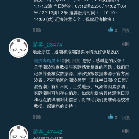
1.1-1.2浪 当日潮汐：07:12满2.2米 / 14:02干0.4
米 / 22:12满1.3米 推荐赶海时间： - 10:10 ~
14:00 (优) 赶海注意安全，祝你赶海愉快！
删除
0
回复
游客_23474
刚刚
地处浙江，退潮和涨潮跟实际情况好像是反的
潮汐表精灵.EI
刚刚
回复:
您好，感谢您的反馈！
关于潮汐涨退数据与实际感受相反的问题，我们已
记录并会核实数据源。潮汐预报数据来源于官方潮
汐表，不同地区的潮汐类型（正规半日潮/全日潮/
混合潮）有所不同，且受地形、气象等因素影响，
实际潮时可能存在偏差。如您能提供具体观测日期
和地点的详细对比信息，将帮助我们更准确地校准
数据。感谢您的支持！
删除
0
回复
游客_47442
刚刚
大连哪适合赶海