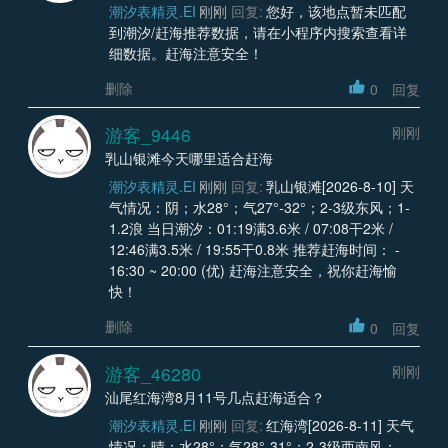
潮汐表精灵.EI
刚刚
回复:
您好，该地点暂未匹配
到潮汐/赶海推荐数据，请在小程序内搜索查看详
细数据。赶海注意安全！
删除
0
回复
游客_9446
刚刚
乳山银滩今天哪里适合赶海
潮汐表精灵.EI
刚刚
回复:
乳山银滩[2026-8-10] 天
气情况：阴；水28°；气27°-32°；2-3级东风；1-
1.2浪 当日潮汐：01:19满3.6米 / 07:08干2米 /
12:46满3.5米 / 19:55干0.8米 推荐赶海时间： -
16:30 ~ 20:00 (优) 赶海注意安全，祝你赶海愉
快！
删除
0
回复
游客_46280
刚刚
汕尾红海湾8月11号几点赶海适合？
潮汐表精灵.EI
刚刚
回复:
红海湾[2026-8-11] 天气
情况：晴；水28°；气28°-31°；2-3级西南风；