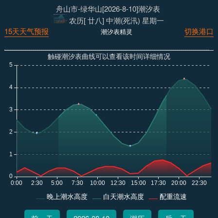
舟山市-绿华山[2026-8-10]潮汐表
农历[ 廿八] 中潮(死汛) 星期一
15天天气预报
切换港口
潮汐表精灵
触碰潮汐表曲线可以查看该时间详细情况
晚上潮水高度
白天潮水高度
配重流速