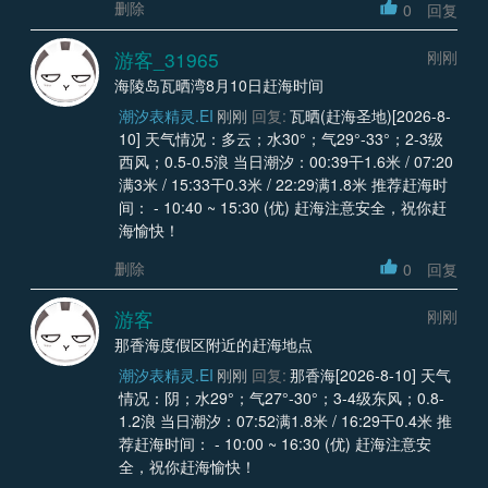
删除
0
回复
游客_31965
刚刚
海陵岛瓦晒湾8月10日赶海时间
潮汐表精灵.EI
刚刚
回复:
瓦晒(赶海圣地)[2026-8-
10] 天气情况：多云；水30°；气29°-33°；2-3级
西风；0.5-0.5浪 当日潮汐：00:39干1.6米 / 07:20
满3米 / 15:33干0.3米 / 22:29满1.8米 推荐赶海时
间： - 10:40 ~ 15:30 (优) 赶海注意安全，祝你赶
海愉快！
删除
0
回复
游客
刚刚
那香海度假区附近的赶海地点
潮汐表精灵.EI
刚刚
回复:
那香海[2026-8-10] 天气
情况：阴；水29°；气27°-30°；3-4级东风；0.8-
1.2浪 当日潮汐：07:52满1.8米 / 16:29干0.4米 推
荐赶海时间： - 10:00 ~ 16:30 (优) 赶海注意安
全，祝你赶海愉快！