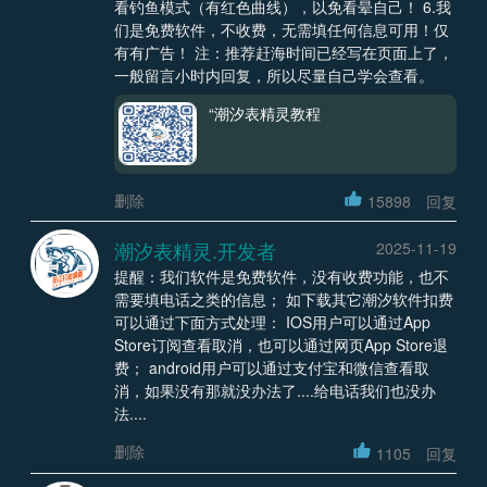
看钓鱼模式（有红色曲线），以免看晕自己！ 6.我
们是免费软件，不收费，无需填任何信息可用！仅
有有广告！ 注：推荐赶海时间已经写在页面上了，
一般留言小时内回复，所以尽量自己学会查看。
“潮汐表精灵教程
删除
15898
回复
潮汐表精灵.开发者
2025-11-19
提醒：我们软件是免费软件，没有收费功能，也不
需要填电话之类的信息； 如下载其它潮汐软件扣费
可以通过下面方式处理： IOS用户可以通过App
Store订阅查看取消，也可以通过网页App Store退
费； android用户可以通过支付宝和微信查看取
消，如果没有那就没办法了....给电话我们也没办
法....
删除
1105
回复