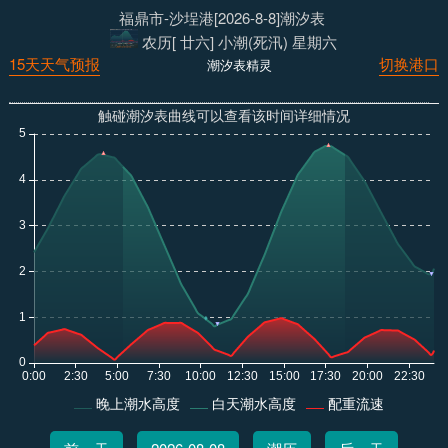
福鼎市-沙埕港[2026-8-8]潮汐表
农历[ 廿六] 小潮(死汛) 星期六
15天天气预报
切换港口
潮汐表精灵
触碰潮汐表曲线可以查看该时间详细情况
晚上潮水高度
白天潮水高度
配重流速