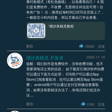
看钓鱼模式（有红色曲线），以免看晕自己！ 6.我
们是免费软件，不收费，无需填任何信息可用！仅
有有广告！ 注：推荐赶海时间已经写在页面上了，
一般留言小时内回复，所以尽量自己学会查看。
“潮汐表精灵教程
删除
15890
回复
潮汐表精灵.开发者
2025-11-19
提醒：我们软件是免费软件，没有收费功能，也不
需要填电话之类的信息； 如下载其它潮汐软件扣费
可以通过下面方式处理： IOS用户可以通过App
Store订阅查看取消，也可以通过网页App Store退
费； android用户可以通过支付宝和微信查看取
消，如果没有那就没办法了....给电话我们也没办
法....
删除
1095
回复