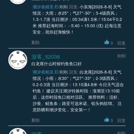
潮汐表精灵.EI
刚刚
回复:
小东海[2026-8-8] 天气
情况：大雨；水25°；气27°-30°；3-4级西风；
1.3-1.7浪 当日潮汐：05:34满1.5米 / 15:04干0.2
米 推荐赶海时间： - 5:40 ~ 15:00 (优) 赶海注意
安全，祝你赶海愉快！
删除
0
回复
游客_52036
刚刚
白龙尾什么时候钓鱼鱼口好
潮汐表精灵.EI
刚刚
回复:
白龙尾[2026-8-8] 天气
情况：小雨；水30°；气27°-33°；2-3级西风；
0.2-0.3浪 当日潮汐：13:10满4.8米 今日天气适合
钓鱼！ 建议关注潮汐转换时段：涨潮至13:10前
后，这些时段鱼口相对活跃。 推荐饵料：活虾、
沙蚕、鱿鱼条；路亚可选米诺、铅头钩软饵。 注
意防晒和潮汐变化，安全第一！
删除
0
回复
游客
刚刚