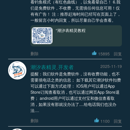
看钓鱼模式（有红色曲线），以免看晕自己！ 6.我
们是免费软件，不收费，无需填任何信息可用！仅
有有广告！ 注：推荐赶海时间已经写在页面上了，
一般留言小时内回复，所以尽量自己学会查看。
“潮汐表精灵教程
删除
15895
回复
潮汐表精灵.开发者
2025-11-19
提醒：我们软件是免费软件，没有收费功能，也不
需要填电话之类的信息； 如下载其它潮汐软件扣费
可以通过下面方式处理： IOS用户可以通过App
Store订阅查看取消，也可以通过网页App Store退
费； android用户可以通过支付宝和微信查看取
消，如果没有那就没办法了....给电话我们也没办
法....
删除
1100
回复