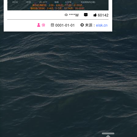
****W
60142
偉
来源：
0001-01-01
eisk.cn