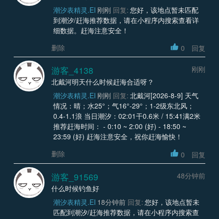
潮汐表精灵.EI
刚刚
回复:
您好，该地点暂未匹配
到潮汐/赶海推荐数据，请在小程序内搜索查看详
细数据。赶海注意安全！
删除
0
回复
游客_4138
刚刚
北戴河明天什么时候赶海合适呀？
潮汐表精灵.EI
刚刚
回复:
北戴河[2026-8-9] 天气
情况：晴；水25°；气16°-29°；1-2级东北风；
0.4-1.1浪 当日潮汐：02:01干0.6米 / 15:41满2米
推荐赶海时间： - 0:10 ~ 2:00 (好) - 18:50 ~
23:59 (好) 赶海注意安全，祝你赶海愉快！
删除
0
回复
游客_91569
48分钟前
什么时候钓鱼好
潮汐表精灵.EI
18分钟前
回复:
您好，该地点暂未
匹配到潮汐/赶海推荐数据，请在小程序内搜索查