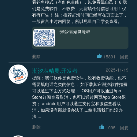
看钓鱼模式（有红色曲线），以免看晕自己！ 6.我
们是免费软件，不收费，无需填任何信息可用！仅
有有广告！ 注：推荐赶海时间已经写在页面上了，
一般留言小时内回复，所以尽量自己学会查看。
“潮汐表精灵教程
删除
15891
回复
潮汐表精灵.开发者
2025-11-19
提醒：我们软件是免费软件，没有收费功能，也不
需要填电话之类的信息； 如下载其它潮汐软件扣费
可以通过下面方式处理： IOS用户可以通过App
Store订阅查看取消，也可以通过网页App Store退
费； android用户可以通过支付宝和微信查看取
消，如果没有那就没办法了....给电话我们也没办
法....
删除
1095
回复