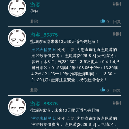
游客
刚刚
你好
删除
0
回复
游客_86375
刚刚
盐城陈家港未来10天哪天适合去赶海！
潮汐表精灵.EI
刚刚
回复:
为您查询附近燕尾港的
潮汐数据供参考： 燕尾港[2026-8-8] 天气情况：
多云；水31°；气28°-30°；3-5级北风；0.4-1.4浪
当日潮汐：01:53满4.2米 / 08:06干2米 / 13:30满
4.2米 / 21:23干1.2米 推荐赶海时间： - 18:30 ~
21:20 (好) 赶海注意安全，祝你赶海愉快！
删除
0
回复
游客_86375
刚刚
盐城陈家港，未来10天哪天适合去赶海
潮汐表精灵.EI
刚刚
回复:
为您查询附近燕尾港的
潮汐数据供参考： 燕尾港[2026-8-8] 天气情况：