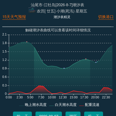
汕尾市-江牡岛[2026-8-7]潮汐表
农历[ 廿五] 小潮(死汛) 星期五
15天天气预报
切换港口
潮汐表精灵
触碰潮汐表曲线可以查看该时间详细情况
晚上潮水高度
白天潮水高度
配重流速