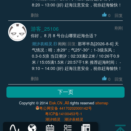
8:20 ~ 13:00 (好) 赶海注意安全，祝你赶海愉快！
删除
0
回复
游客_25106
刚刚
你好， 8 月 8 号台山哪里赶海合适？
潮汐表精灵.EI
刚刚
回复:
那琴半岛[2026-8-6] 天
气情况：晴；水29°；气25°-30°；1-3级东风；
0.3-0.5浪 当日潮汐：02:33满2.2米 / 10:26干0.9
米 / 15:05满1.5米 / 20:57干1米 推荐赶海时间： -
9:10 ~ 14:00 (好) 赶海注意安全，祝你赶海愉快！
删除
0
回复
All
Copyright © 2014
Eisk.CN
.
rights reserved
sitemap
粤公网安备 44170202000142号
粤ICP备14100453号-1
潮汐精灵
潮汐表精灵