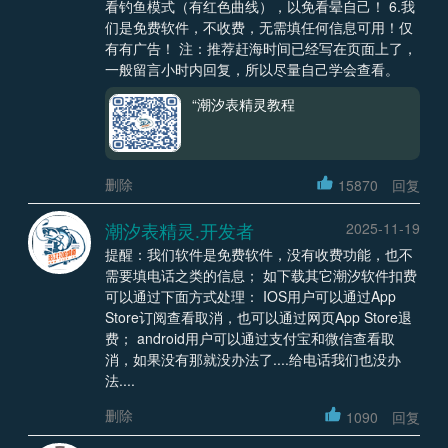
看钓鱼模式（有红色曲线），以免看晕自己！ 6.我
们是免费软件，不收费，无需填任何信息可用！仅
有有广告！ 注：推荐赶海时间已经写在页面上了，
一般留言小时内回复，所以尽量自己学会查看。
“潮汐表精灵教程
删除
15870
回复
潮汐表精灵.开发者
2025-11-19
提醒：我们软件是免费软件，没有收费功能，也不
需要填电话之类的信息； 如下载其它潮汐软件扣费
可以通过下面方式处理： IOS用户可以通过App
Store订阅查看取消，也可以通过网页App Store退
费； android用户可以通过支付宝和微信查看取
消，如果没有那就没办法了....给电话我们也没办
法....
删除
1090
回复