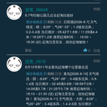
游客_96645
刚刚
8.7号牡蛎公园几点去赶海比较好
潮汐表精灵.EI
刚刚
回复:
日照港[2026-8-7] 天气
情况：晴；水29°；气26°-33°；1-2级东北风；
0.2-0.4浪 当日潮汐：05:42干1.8米 / 11:29满4.4
米 / 18:28干1.2米 推荐赶海时间： - 16:00 ~
18:30 (好) 赶海注意安全，祝你赶海愉快！
删除
0
回复
游客_5575
刚刚
8月10号和11号去黄岛赶海哪个位置最合适
潮汐表精灵.EI
刚刚
回复:
黄岛[2026-8-10] 天气情
况：阴；水28°；气26°-28°；3-4级东北风；0.9-
1.4浪 当日潮汐：02:49满3.8米 / 08:58干2米 /
14:09满3.7米 / 21:25干0.7米 推荐赶海时间： -
18:10 ~ 21:30 (优) 赶海注意安全，祝你赶海愉
快！ 黄岛[2026-8-11] 天气情况：大雨；水28°；
气26°-28°；3-4级东风；1.4-2.6浪 当日潮汐：