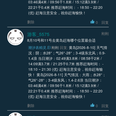
03:46满4米 / 09:56干1.8米 / 15:12满3.9米 /
22:21干0.4米 推荐赶海时间： - 18:50 ~ 22:20
(优) 赶海注意安全，祝你赶海愉快！
删除
0
回复
游客_5575
刚刚
8月10号和11号去黄岛赶海哪个位置最合适
潮汐表精灵.EI
刚刚
回复:
黄岛[2026-8-10] 天气情
况：阴；水28°；气26°-28°；3-4级东北风；0.9-
1.4浪 当日潮汐：02:49满3.8米 / 08:58干2米 /
14:09满3.7米 / 21:25干0.7米 推荐赶海时间： -
18:10 ~ 21:30 (优) 赶海注意安全，祝你赶海愉
快！ 黄岛[2026-8-11] 天气情况：大雨；水28°；
气26°-28°；3-4级东风；1.4-2.6浪 当日潮汐：
03:46满4米 / 09:56干1.8米 / 15:12满3.9米 /
22:21干0.4米 推荐赶海时间： - 18:50 ~ 22:20
(优) 赶海注意安全，祝你赶海愉快！
删除
0
回复