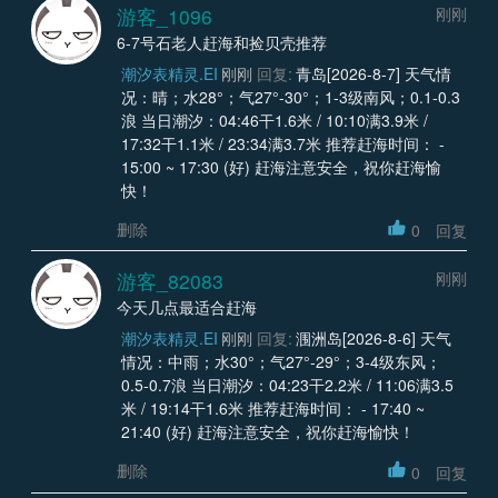
游客_1096
刚刚
6-7号石老人赶海和捡贝壳推荐
潮汐表精灵.EI
刚刚
回复:
青岛[2026-8-7] 天气情
况：晴；水28°；气27°-30°；1-3级南风；0.1-0.3
浪 当日潮汐：04:46干1.6米 / 10:10满3.9米 /
17:32干1.1米 / 23:34满3.7米 推荐赶海时间： -
15:00 ~ 17:30 (好) 赶海注意安全，祝你赶海愉
快！
删除
0
回复
游客_82083
刚刚
今天几点最适合赶海
潮汐表精灵.EI
刚刚
回复:
涠洲岛[2026-8-6] 天气
情况：中雨；水30°；气27°-29°；3-4级东风；
0.5-0.7浪 当日潮汐：04:23干2.2米 / 11:06满3.5
米 / 19:14干1.6米 推荐赶海时间： - 17:40 ~
21:40 (好) 赶海注意安全，祝你赶海愉快！
删除
0
回复