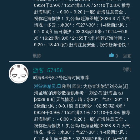
09:24干0.9米 / 15:21满2.1米 / 21:10干0.8米 推荐
赶海时间： - 6:00 ~ 9:20 (一般) 赶海注意安全，
祝你赶海愉快！ 刘公岛(赶海圣地)[2026-8-7] 天气
情况：多云；水30°；气27°-30°；1-4级西北风；
0.1-0.4浪 当日潮汐：03:38满2.5米 / 10:14干0.9
米 / 16:23满1.9米 / 21:55干1米 推荐赶海时间： -
9:20 ~ 13:40 (好) 赶海注意安全，祝你赶海愉快！
删除
0
回复
游客_57456
刚刚
威海8.6号8.7号赶海时间推荐
潮汐表精灵.EI
刚刚
回复:
为您查询附近刘公岛(赶
海圣地)的潮汐数据供参考： 刘公岛(赶海圣地)
[2026-8-6] 天气情况：晴；水30°；气27°-30°；1-
2级西北风；0-0.1浪 当日潮汐：02:53满2.4米 /
09:24干0.9米 / 15:21满2.1米 / 21:10干0.8米 推荐
赶海时间： - 6:00 ~ 9:20 (一般) 赶海注意安全，
祝你赶海愉快！ 刘公岛(赶海圣地)[2026-8-7] 天气
情况：多云；水30°；气27°-30°；1-4级西北风；
0.1-0.4浪 当日潮汐：03:38满2.5米 / 10:14干0.9