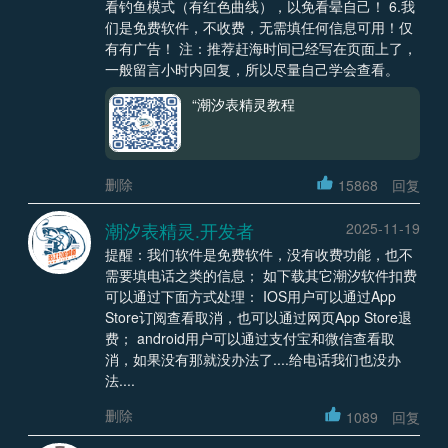
看钓鱼模式（有红色曲线），以免看晕自己！ 6.我
们是免费软件，不收费，无需填任何信息可用！仅
有有广告！ 注：推荐赶海时间已经写在页面上了，
一般留言小时内回复，所以尽量自己学会查看。
“潮汐表精灵教程
删除
15868
回复
潮汐表精灵.开发者
2025-11-19
提醒：我们软件是免费软件，没有收费功能，也不
需要填电话之类的信息； 如下载其它潮汐软件扣费
可以通过下面方式处理： IOS用户可以通过App
Store订阅查看取消，也可以通过网页App Store退
费； android用户可以通过支付宝和微信查看取
消，如果没有那就没办法了....给电话我们也没办
法....
删除
1089
回复