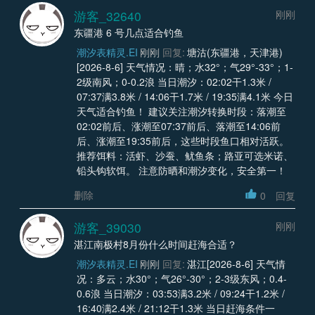
游客_32640
刚刚
东疆港 6 号几点适合钓鱼
潮汐表精灵.EI
刚刚
回复:
塘沽(东疆港，天津港)
[2026-8-6] 天气情况：晴；水32°；气29°-33°；1-
2级南风；0-0.2浪 当日潮汐：02:02干1.3米 /
07:37满3.8米 / 14:06干1.7米 / 19:35满4.1米 今日
天气适合钓鱼！ 建议关注潮汐转换时段：落潮至
02:02前后、涨潮至07:37前后、落潮至14:06前
后、涨潮至19:35前后，这些时段鱼口相对活跃。
推荐饵料：活虾、沙蚕、鱿鱼条；路亚可选米诺、
铅头钩软饵。 注意防晒和潮汐变化，安全第一！
删除
0
回复
游客_39030
刚刚
湛江南极村8月份什么时间赶海合适？
潮汐表精灵.EI
刚刚
回复:
湛江[2026-8-6] 天气情
况：多云；水30°；气26°-30°；2-3级东风；0.4-
0.6浪 当日潮汐：03:53满3.2米 / 09:24干1.2米 /
16:40满2.4米 / 21:12干1.3米 当日赶海条件一