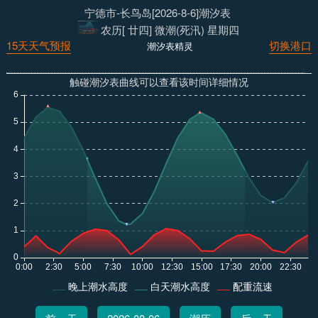
宁德市-长鸟岛[2026-8-6]潮汐表
农历[ 廿四] 微潮(死汛) 星期四
15天天气预报
切换港口
潮汐表精灵
触碰潮汐表曲线可以查看该时间详细情况
晚上潮水高度
白天潮水高度
配重流速