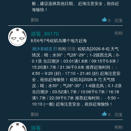
般，建议选择其他日期。 赶海注意安全，祝你赶
海愉快！
删除
0
回复
游客_89170
刚刚
8月6号7号砣矶岛哪个地方赶海
潮汐表精灵.EI
刚刚
回复:
砣矶岛[2026-8-6] 天气
情况：晴；水30°；气28°-29°；1-2级西北风；0-
0.1浪 当日潮汐：03:01满1.8米 / 09:15干0.6米 /
15:20满1.7米 / 21:36干0.6米 推荐赶海时间： -
4:50 ~ 9:20 (好) - 17:10 ~ 21:40 (好) 赶海注意安
全，祝你赶海愉快！ 砣矶岛[2026-8-7] 天气情
况：晴；水30°；气28°-30°；1-6级北风；0.1-2浪
当日潮汐：03:52满1.7米 / 10:08干0.7米 / 16:18
满1.7米 / 22:39干0.7米 推荐赶海时间： - 5:50 ~
10:10 (一般) 赶海注意安全，祝你赶海愉快！
删除
0
回复
游客
刚刚