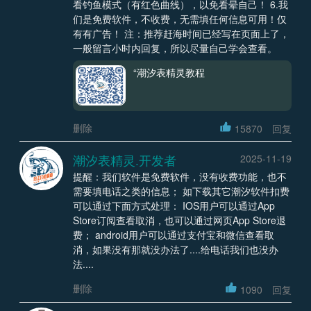
看钓鱼模式（有红色曲线），以免看晕自己！ 6.我
们是免费软件，不收费，无需填任何信息可用！仅
有有广告！ 注：推荐赶海时间已经写在页面上了，
一般留言小时内回复，所以尽量自己学会查看。
“潮汐表精灵教程
删除
15870
回复
潮汐表精灵.开发者
2025-11-19
提醒：我们软件是免费软件，没有收费功能，也不
需要填电话之类的信息； 如下载其它潮汐软件扣费
可以通过下面方式处理： IOS用户可以通过App
Store订阅查看取消，也可以通过网页App Store退
费； android用户可以通过支付宝和微信查看取
消，如果没有那就没办法了....给电话我们也没办
法....
删除
1090
回复