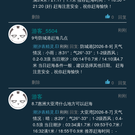
21:20 (好) 赶海注意安全，祝你赶海愉快！
删除
0
回复
游客_5504
刚刚
9号防城港赶海几点
潮汐表精灵.EI
刚刚
回复:
防城港[2026-8-9] 天气
情况：小雨；水31°；气26°-33°；1-2级西风；
0.2-0.3浪 当日潮汐：00:14干0.7米 / 14:10满4.7
米 当日赶海条件一般，建议选择其他日期。 赶海
注意安全，祝你赶海愉快！
删除
0
回复
游客
刚刚
8.7惠洲大亚湾什么地方可以赶海
潮汐表精灵.EI
刚刚
回复:
大亚湾[2026-8-7] 天气
情况：晴；水29°；气26°-33°；1-2级西风；0.4-
0.5浪 当日潮汐：03:34满1.7米 / 09:53干0.7米 /
16:32满1米 / 18:55干0.9米 推荐赶海时间： -