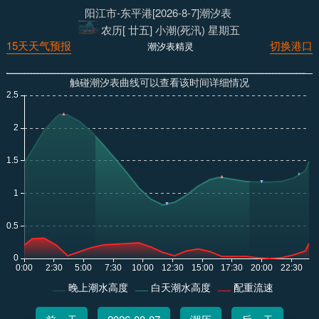
阳江市-东平港[2026-8-7]潮汐表
农历[ 廿五] 小潮(死汛) 星期五
15天天气预报
切换港口
潮汐表精灵
触碰潮汐表曲线可以查看该时间详细情况
晚上潮水高度
白天潮水高度
配重流速