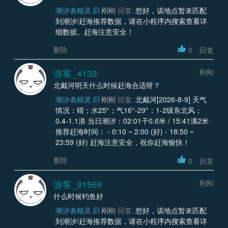
潮汐表精灵.EI
刚刚
回复:
您好，该地点暂未匹配
到潮汐/赶海推荐数据，请在小程序内搜索查看详
细数据。赶海注意安全！
删除
0
回复
游客_4138
刚刚
北戴河明天什么时候赶海合适呀？
潮汐表精灵.EI
刚刚
回复:
北戴河[2026-8-9] 天气
情况：晴；水25°；气16°-29°；1-2级东北风；
0.4-1.1浪 当日潮汐：02:01干0.6米 / 15:41满2米
推荐赶海时间： - 0:10 ~ 2:00 (好) - 18:50 ~
23:59 (好) 赶海注意安全，祝你赶海愉快！
删除
0
回复
游客_91569
刚刚
什么时候钓鱼好
潮汐表精灵.EI
刚刚
回复:
您好，该地点暂未匹配
到潮汐/赶海推荐数据，请在小程序内搜索查看详