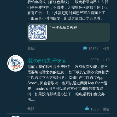
看钓鱼模式（有红色曲线），以免看晕自己！ 6.我
们是免费软件，不收费，无需填任何信息可用！仅
有有广告！ 注：推荐赶海时间已经写在页面上了，
一般留言小时内回复，所以尽量自己学会查看。
“潮汐表精灵教程
删除
15891
回复
潮汐表精灵.开发者
2025-11-19
提醒：我们软件是免费软件，没有收费功能，也不
需要填电话之类的信息； 如下载其它潮汐软件扣费
可以通过下面方式处理： IOS用户可以通过App
Store订阅查看取消，也可以通过网页App Store退
费； android用户可以通过支付宝和微信查看取
消，如果没有那就没办法了....给电话我们也没办
法....
删除
1095
回复