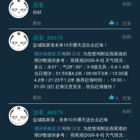
游客
刚刚
你好
删除
0
回复
游客_86375
刚刚
盐城陈家港未来10天哪天适合去赶海！
潮汐表精灵.EI
刚刚
回复:
为您查询附近燕尾港的
潮汐数据供参考： 燕尾港[2026-8-8] 天气情况：
多云；水31°；气28°-30°；3-5级北风；0.4-1.4浪
当日潮汐：01:53满4.2米 / 08:06干2米 / 13:30满
4.2米 / 21:23干1.2米 推荐赶海时间： - 18:30 ~
21:20 (好) 赶海注意安全，祝你赶海愉快！
删除
0
回复
游客_86375
刚刚
盐城陈家港，未来10天哪天适合去赶海
潮汐表精灵.EI
刚刚
回复:
为您查询附近燕尾港的
潮汐数据供参考： 燕尾港[2026-8-8] 天气情况：