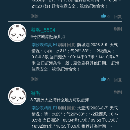
21:20 (好) 赶海注意安全，祝你赶海愉快！
删除
0
回复
游客_5504
刚刚
9号防城港赶海几点
潮汐表精灵.EI
刚刚
回复:
防城港[2026-8-9] 天气
情况：小雨；水31°；气26°-33°；1-2级西风；
0.2-0.3浪 当日潮汐：00:14干0.7米 / 14:10满4.7
米 当日赶海条件一般，建议选择其他日期。 赶海
注意安全，祝你赶海愉快！
删除
0
回复
游客
刚刚
8.7惠洲大亚湾什么地方可以赶海
潮汐表精灵.EI
刚刚
回复:
大亚湾[2026-8-7] 天气
情况：晴；水29°；气26°-33°；1-2级西风；0.4-
0.5浪 当日潮汐：03:34满1.7米 / 09:53干0.7米 /
16:32满1米 / 18:55干0.9米 推荐赶海时间： -