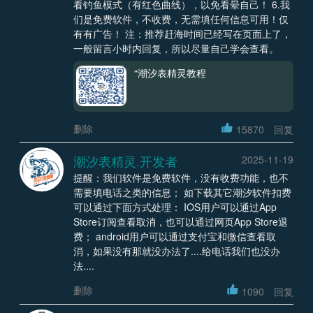
看钓鱼模式（有红色曲线），以免看晕自己！ 6.我
们是免费软件，不收费，无需填任何信息可用！仅
有有广告！ 注：推荐赶海时间已经写在页面上了，
一般留言小时内回复，所以尽量自己学会查看。
“潮汐表精灵教程
删除
15870
回复
潮汐表精灵.开发者
2025-11-19
提醒：我们软件是免费软件，没有收费功能，也不
需要填电话之类的信息； 如下载其它潮汐软件扣费
可以通过下面方式处理： IOS用户可以通过App
Store订阅查看取消，也可以通过网页App Store退
费； android用户可以通过支付宝和微信查看取
消，如果没有那就没办法了....给电话我们也没办
法....
删除
1090
回复