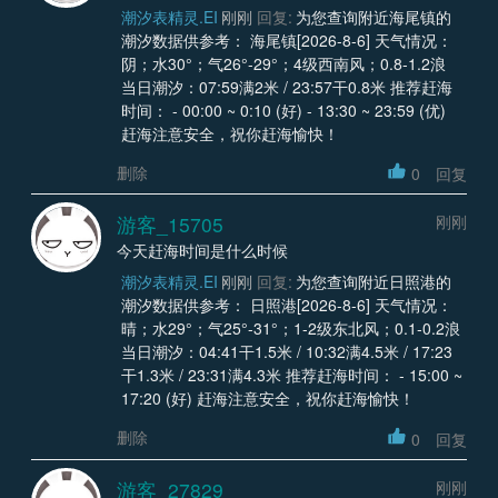
潮汐表精灵.EI
刚刚
回复:
为您查询附近海尾镇的
潮汐数据供参考： 海尾镇[2026-8-6] 天气情况：
阴；水30°；气26°-29°；4级西南风；0.8-1.2浪
当日潮汐：07:59满2米 / 23:57干0.8米 推荐赶海
时间： - 00:00 ~ 0:10 (好) - 13:30 ~ 23:59 (优)
赶海注意安全，祝你赶海愉快！
删除
0
回复
游客_15705
刚刚
今天赶海时间是什么时候
潮汐表精灵.EI
刚刚
回复:
为您查询附近日照港的
潮汐数据供参考： 日照港[2026-8-6] 天气情况：
晴；水29°；气25°-31°；1-2级东北风；0.1-0.2浪
当日潮汐：04:41干1.5米 / 10:32满4.5米 / 17:23
干1.3米 / 23:31满4.3米 推荐赶海时间： - 15:00 ~
17:20 (好) 赶海注意安全，祝你赶海愉快！
删除
0
回复
游客_27829
刚刚