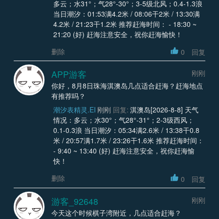
多云；水31°；气28°-30°；3-5级北风；0.4-1.3浪
当日潮汐：01:53满4.2米 / 08:06干2米 / 13:30满
4.2米 / 21:23干1.2米 推荐赶海时间： - 18:30 ~
21:20 (好) 赶海注意安全，祝你赶海愉快！
删除
0
回复
APP游客
刚刚
你好，8月8日珠海淇澳岛几点适合赶海？赶海地点
有推荐吗？
潮汐表精灵.EI
刚刚
回复:
淇澳岛[2026-8-8] 天气
情况：多云；水30°；气28°-31°；2-3级西风；
0.1-0.3浪 当日潮汐：05:34满2.6米 / 13:38干0.8
米 / 20:57满1.7米 / 23:26干1.6米 推荐赶海时间：
- 9:40 ~ 13:40 (好) 赶海注意安全，祝你赶海愉
快！
删除
0
回复
游客_92648
刚刚
今天这个时候棋子湾附近，几点适合赶海？