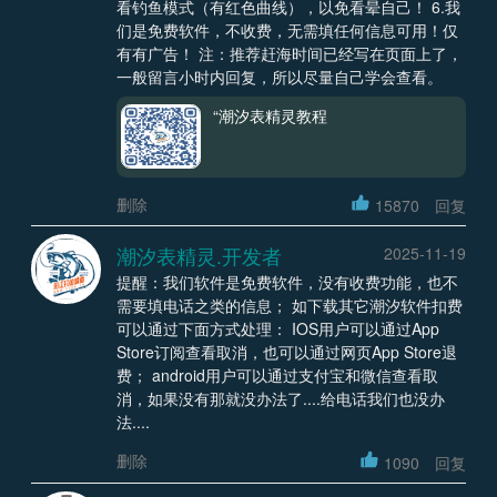
看钓鱼模式（有红色曲线），以免看晕自己！ 6.我
们是免费软件，不收费，无需填任何信息可用！仅
有有广告！ 注：推荐赶海时间已经写在页面上了，
一般留言小时内回复，所以尽量自己学会查看。
“潮汐表精灵教程
删除
15870
回复
潮汐表精灵.开发者
2025-11-19
提醒：我们软件是免费软件，没有收费功能，也不
需要填电话之类的信息； 如下载其它潮汐软件扣费
可以通过下面方式处理： IOS用户可以通过App
Store订阅查看取消，也可以通过网页App Store退
费； android用户可以通过支付宝和微信查看取
消，如果没有那就没办法了....给电话我们也没办
法....
删除
1090
回复