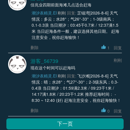
佳兆业四期前面海滩几点适合赶海
潮汐表精灵.EI
刚刚
回复:
芷锚湾[2026-8-6] 天气
情况：多云；水28°；气26°-33°；1-3级南风；
0.1-0.3浪 当日潮汐：03:45干0.7米 / 12:37满1.5
米 当日赶海条件一般，建议选择其他日期。 赶海
注意安全，祝你赶海愉快！
删除
1
回复
游客_56739
刚刚
现在这个时间可以赶海吗
潮汐表精灵.EI
刚刚
回复:
飞沙滩[2026-8-6] 天气
情况：晴；水28°；气27°-30°；2-3级东风；0.3-
0.4浪 当日潮汐：01:59满2.3米 / 09:23干1米 /
14:17满1.8米 / 20:23干1.2米 推荐赶海时间： -
8:30 ~ 12:40 (好) 赶海注意安全，祝你赶海愉快！
删除
0
回复