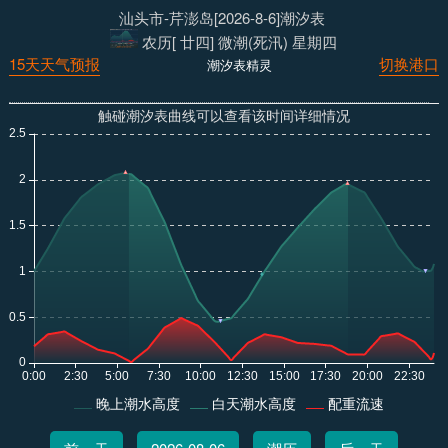
汕头市-芹澎岛[2026-8-6]潮汐表
农历[ 廿四] 微潮(死汛) 星期四
15天天气预报
切换港口
潮汐表精灵
触碰潮汐表曲线可以查看该时间详细情况
晚上潮水高度
白天潮水高度
配重流速