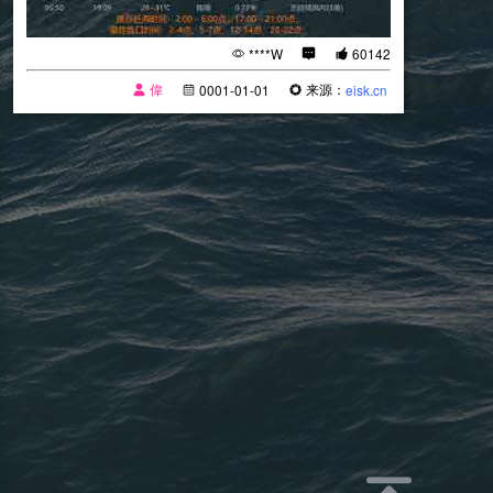
****W
60142
偉
来源：
0001-01-01
eisk.cn