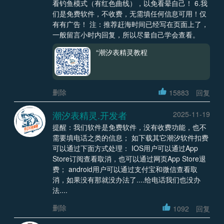
看钓鱼模式（有红色曲线），以免看晕自己！ 6.我
们是免费软件，不收费，无需填任何信息可用！仅
有有广告！ 注：推荐赶海时间已经写在页面上了，
一般留言小时内回复，所以尽量自己学会查看。
“潮汐表精灵教程
删除
15883
回复
潮汐表精灵.开发者
2025-11-19
提醒：我们软件是免费软件，没有收费功能，也不
需要填电话之类的信息； 如下载其它潮汐软件扣费
可以通过下面方式处理： IOS用户可以通过App
Store订阅查看取消，也可以通过网页App Store退
费； android用户可以通过支付宝和微信查看取
消，如果没有那就没办法了....给电话我们也没办
法....
删除
1092
回复