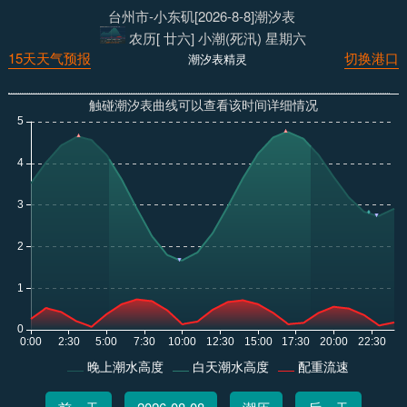
台州市-小东矶[2026-8-8]潮汐表
农历[ 廿六] 小潮(死汛) 星期六
15天天气预报
切换港口
潮汐表精灵
触碰潮汐表曲线可以查看该时间详细情况
晚上潮水高度
白天潮水高度
配重流速