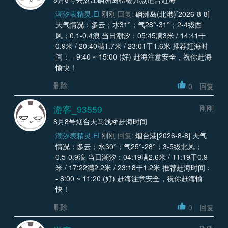
潮汐表精灵.EI
刚刚
回复:
硇洲岛(北港)[2026-8-8]
天气情况：多云；水31°；气28°-31°；2-4级西
风；0.1-0.4浪 当日潮汐：05:45满3米 / 14:41干
0.9米 / 20:40满1.7米 / 23:01干1.6米 推荐赶海时
间： - 9:40 ~ 15:00 (好) 赶海注意安全，祝你赶海
愉快！
删除
0
回复
游客_93559
刚刚
8月8号烟台天马浅桥赶海时间
潮汐表精灵.EI
刚刚
回复:
烟台港[2026-8-8] 天气
情况：多云；水30°；气25°-28°；3-5级北风；
0.5-0.9浪 当日潮汐：04:19满2.6米 / 11:19干0.9
米 / 17:22满2.2米 / 23:18干1.2米 推荐赶海时间：
- 8:00 ~ 11:20 (好) 赶海注意安全，祝你赶海愉
快！
删除
0
回复