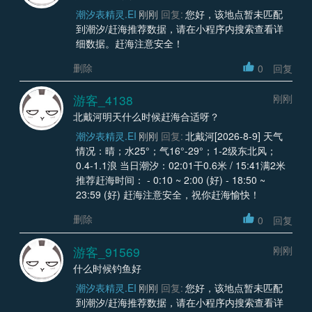
潮汐表精灵.EI
刚刚
回复:
您好，该地点暂未匹配
到潮汐/赶海推荐数据，请在小程序内搜索查看详
细数据。赶海注意安全！
删除
0
回复
游客_4138
刚刚
北戴河明天什么时候赶海合适呀？
潮汐表精灵.EI
刚刚
回复:
北戴河[2026-8-9] 天气
情况：晴；水25°；气16°-29°；1-2级东北风；
0.4-1.1浪 当日潮汐：02:01干0.6米 / 15:41满2米
推荐赶海时间： - 0:10 ~ 2:00 (好) - 18:50 ~
23:59 (好) 赶海注意安全，祝你赶海愉快！
删除
0
回复
游客_91569
刚刚
什么时候钓鱼好
潮汐表精灵.EI
刚刚
回复:
您好，该地点暂未匹配
到潮汐/赶海推荐数据，请在小程序内搜索查看详