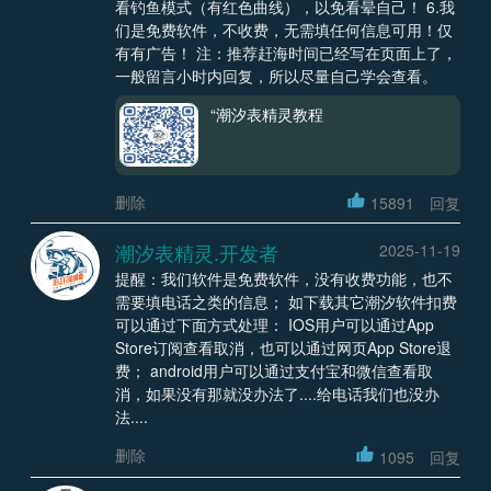
看钓鱼模式（有红色曲线），以免看晕自己！ 6.我
们是免费软件，不收费，无需填任何信息可用！仅
有有广告！ 注：推荐赶海时间已经写在页面上了，
一般留言小时内回复，所以尽量自己学会查看。
“潮汐表精灵教程
删除
15891
回复
潮汐表精灵.开发者
2025-11-19
提醒：我们软件是免费软件，没有收费功能，也不
需要填电话之类的信息； 如下载其它潮汐软件扣费
可以通过下面方式处理： IOS用户可以通过App
Store订阅查看取消，也可以通过网页App Store退
费； android用户可以通过支付宝和微信查看取
消，如果没有那就没办法了....给电话我们也没办
法....
删除
1095
回复