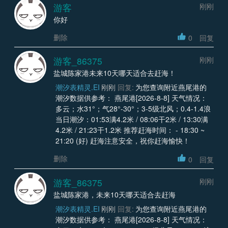
游客
刚刚
你好
删除
0
回复
游客_86375
刚刚
盐城陈家港未来10天哪天适合去赶海！
潮汐表精灵.EI
刚刚
回复:
为您查询附近燕尾港的
潮汐数据供参考： 燕尾港[2026-8-8] 天气情况：
多云；水31°；气28°-30°；3-5级北风；0.4-1.4浪
当日潮汐：01:53满4.2米 / 08:06干2米 / 13:30满
4.2米 / 21:23干1.2米 推荐赶海时间： - 18:30 ~
21:20 (好) 赶海注意安全，祝你赶海愉快！
删除
0
回复
游客_86375
刚刚
盐城陈家港，未来10天哪天适合去赶海
潮汐表精灵.EI
刚刚
回复:
为您查询附近燕尾港的
潮汐数据供参考： 燕尾港[2026-8-8] 天气情况：