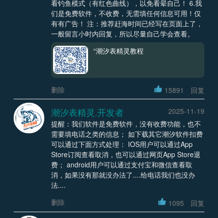
看钓鱼模式（有红色曲线），以免看晕自己！ 6.我
们是免费软件，不收费，无需填任何信息可用！仅
有有广告！ 注：推荐赶海时间已经写在页面上了，
一般留言小时内回复，所以尽量自己学会查看。
“潮汐表精灵教程
删除
15891
回复
潮汐表精灵.开发者
2025-11-19
提醒：我们软件是免费软件，没有收费功能，也不
需要填电话之类的信息； 如下载其它潮汐软件扣费
可以通过下面方式处理： IOS用户可以通过App
Store订阅查看取消，也可以通过网页App Store退
费； android用户可以通过支付宝和微信查看取
消，如果没有那就没办法了....给电话我们也没办
法....
删除
1095
回复