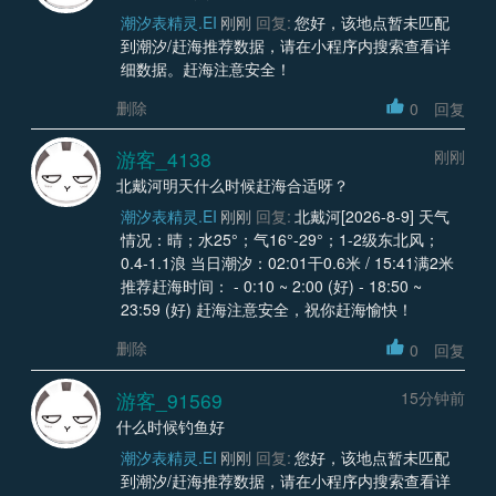
潮汐表精灵.EI
刚刚
回复:
您好，该地点暂未匹配
到潮汐/赶海推荐数据，请在小程序内搜索查看详
细数据。赶海注意安全！
删除
0
回复
游客_4138
刚刚
北戴河明天什么时候赶海合适呀？
潮汐表精灵.EI
刚刚
回复:
北戴河[2026-8-9] 天气
情况：晴；水25°；气16°-29°；1-2级东北风；
0.4-1.1浪 当日潮汐：02:01干0.6米 / 15:41满2米
推荐赶海时间： - 0:10 ~ 2:00 (好) - 18:50 ~
23:59 (好) 赶海注意安全，祝你赶海愉快！
删除
0
回复
游客_91569
15分钟前
什么时候钓鱼好
潮汐表精灵.EI
刚刚
回复:
您好，该地点暂未匹配
到潮汐/赶海推荐数据，请在小程序内搜索查看详