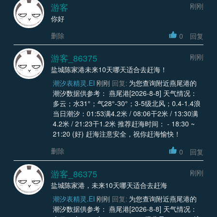
游客
刚刚
你好
删除
0
回复
游客_86375
刚刚
盐城陈家港未来10天哪天适合去赶海！
潮汐表精灵.EI
刚刚
回复:
为您查询附近燕尾港的
潮汐数据供参考： 燕尾港[2026-8-8] 天气情况：
多云；水31°；气28°-30°；3-5级北风；0.4-1.4浪
当日潮汐：01:53满4.2米 / 08:06干2米 / 13:30满
4.2米 / 21:23干1.2米 推荐赶海时间： - 18:30 ~
21:20 (好) 赶海注意安全，祝你赶海愉快！
删除
0
回复
游客_86375
刚刚
盐城陈家港，未来10天哪天适合去赶海
潮汐表精灵.EI
刚刚
回复:
为您查询附近燕尾港的
潮汐数据供参考： 燕尾港[2026-8-8] 天气情况：