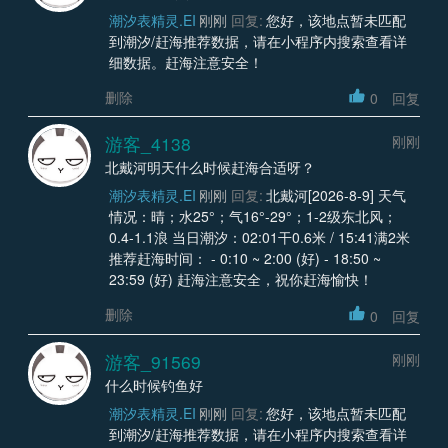
潮汐表精灵.EI
刚刚
回复:
您好，该地点暂未匹配
到潮汐/赶海推荐数据，请在小程序内搜索查看详
细数据。赶海注意安全！
删除
0
回复
游客_4138
刚刚
北戴河明天什么时候赶海合适呀？
潮汐表精灵.EI
刚刚
回复:
北戴河[2026-8-9] 天气
情况：晴；水25°；气16°-29°；1-2级东北风；
0.4-1.1浪 当日潮汐：02:01干0.6米 / 15:41满2米
推荐赶海时间： - 0:10 ~ 2:00 (好) - 18:50 ~
23:59 (好) 赶海注意安全，祝你赶海愉快！
删除
0
回复
游客_91569
刚刚
什么时候钓鱼好
潮汐表精灵.EI
刚刚
回复:
您好，该地点暂未匹配
到潮汐/赶海推荐数据，请在小程序内搜索查看详