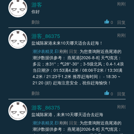
游客
刚刚
你好
删除
0
回复
游客_86375
刚刚
盐城陈家港未来10天哪天适合去赶海！
潮汐表精灵.EI
刚刚
回复:
为您查询附近燕尾港的
潮汐数据供参考： 燕尾港[2026-8-8] 天气情况：
多云；水31°；气28°-30°；3-5级北风；0.4-1.4浪
当日潮汐：01:53满4.2米 / 08:06干2米 / 13:30满
4.2米 / 21:23干1.2米 推荐赶海时间： - 18:30 ~
21:20 (好) 赶海注意安全，祝你赶海愉快！
删除
0
回复
游客_86375
刚刚
盐城陈家港，未来10天哪天适合去赶海
潮汐表精灵.EI
刚刚
回复:
为您查询附近燕尾港的
潮汐数据供参考： 燕尾港[2026-8-8] 天气情况：