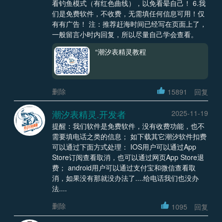
看钓鱼模式（有红色曲线），以免看晕自己！ 6.我
们是免费软件，不收费，无需填任何信息可用！仅
有有广告！ 注：推荐赶海时间已经写在页面上了，
一般留言小时内回复，所以尽量自己学会查看。
“潮汐表精灵教程
删除
15891
回复
潮汐表精灵.开发者
2025-11-19
提醒：我们软件是免费软件，没有收费功能，也不
需要填电话之类的信息； 如下载其它潮汐软件扣费
可以通过下面方式处理： IOS用户可以通过App
Store订阅查看取消，也可以通过网页App Store退
费； android用户可以通过支付宝和微信查看取
消，如果没有那就没办法了....给电话我们也没办
法....
删除
1095
回复