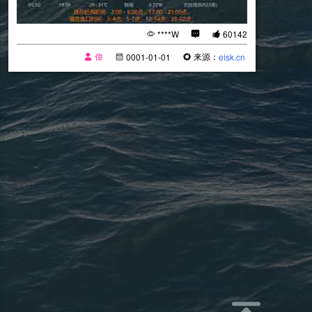
****W
60142
偉
来源：
0001-01-01
eisk.cn