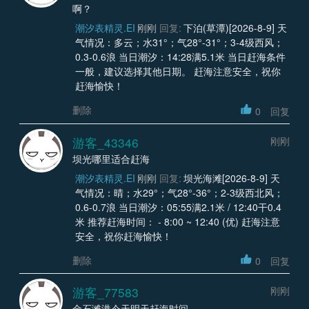
啊？
潮汐表精灵.EI
刚刚
回复:
下泊(草潭)[2026-8-9] 天
气情况：多云；水31°；气28°-31°；3-4级西风；
0.3-0.6浪 当日潮汐：14:28满5.1米 当日赶海条件
一般，建议选择其他日期。 赶海注意安全，祝你
赶海愉快！
删除
0
回复
游客_43346
刚刚
坝光哪里适合赶海
潮汐表精灵.EI
刚刚
回复:
坝光海滩[2026-8-9] 天
气情况：晴；水29°；气28°-36°；2-3级西北风；
0.6-0.7浪 当日潮汐：05:55满2.1米 / 12:40干0.4
米 推荐赶海时间： - 8:00 ~ 12:40 (优) 赶海注意
安全，祝你赶海愉快！
删除
0
回复
游客_77583
刚刚
金石滩港今天明天赶海时间