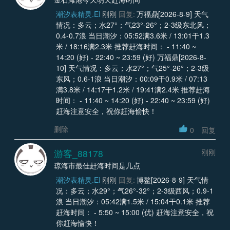
潮汐表精灵.EI
刚刚
回复:
万福鼎[2026-8-9] 天气
情况：多云；水27°；气23°-26°；2-3级东北风；
0.4-0.7浪 当日潮汐：05:52满3.6米 / 13:01干1.3
米 / 18:16满2.3米 推荐赶海时间： - 11:40 ~
14:20 (好) - 22:40 ~ 23:59 (好) 万福鼎[2026-8-
10] 天气情况：多云；水27°；气25°-26°；2-3级
东风；0.6-1浪 当日潮汐：00:09干0.9米 / 07:13
满3.8米 / 14:17干1.2米 / 19:41满2.4米 推荐赶海
时间： - 11:40 ~ 14:20 (好) - 22:40 ~ 23:59 (好)
赶海注意安全，祝你赶海愉快！
删除
0
回复
游客_88178
刚刚
琼海市最佳赶海时间是几点
潮汐表精灵.EI
刚刚
回复:
博鳌[2026-8-9] 天气情
况：多云；水29°；气26°-32°；2-3级西风；0.9-1
浪 当日潮汐：05:42满1.5米 / 15:04干0.1米 推荐
赶海时间： - 5:50 ~ 15:00 (优) 赶海注意安全，祝
你赶海愉快！