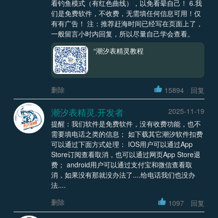
看钓鱼模式（有红色曲线），以免看晕自己！ 6.我
们是免费软件，不收费，无需填任何信息可用！仅
有有广告！ 注：推荐赶海时间已经写在页面上了，
一般留言小时内回复，所以尽量自己学会查看。
“潮汐表精灵教程
删除
15894
回复
潮汐表精灵.开发者
2025-11-19
提醒：我们软件是免费软件，没有收费功能，也不
需要填电话之类的信息； 如下载其它潮汐软件扣费
可以通过下面方式处理： IOS用户可以通过App
Store订阅查看取消，也可以通过网页App Store退
费； android用户可以通过支付宝和微信查看取
消，如果没有那就没办法了....给电话我们也没办
法....
删除
1097
回复