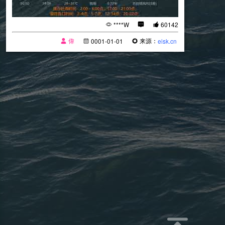
****W
60142
偉
来源：
0001-01-01
eisk.cn