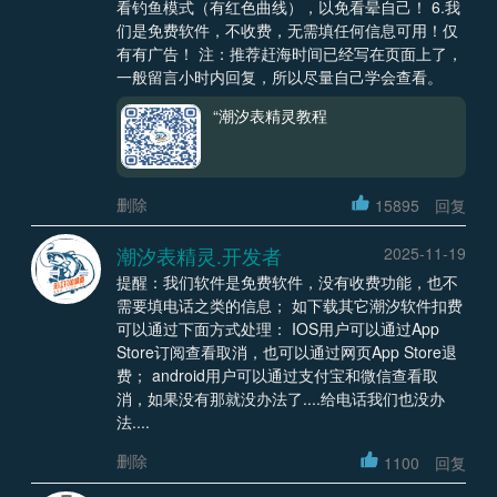
看钓鱼模式（有红色曲线），以免看晕自己！ 6.我
们是免费软件，不收费，无需填任何信息可用！仅
有有广告！ 注：推荐赶海时间已经写在页面上了，
一般留言小时内回复，所以尽量自己学会查看。
“潮汐表精灵教程
删除
15895
回复
潮汐表精灵.开发者
2025-11-19
提醒：我们软件是免费软件，没有收费功能，也不
需要填电话之类的信息； 如下载其它潮汐软件扣费
可以通过下面方式处理： IOS用户可以通过App
Store订阅查看取消，也可以通过网页App Store退
费； android用户可以通过支付宝和微信查看取
消，如果没有那就没办法了....给电话我们也没办
法....
删除
1100
回复