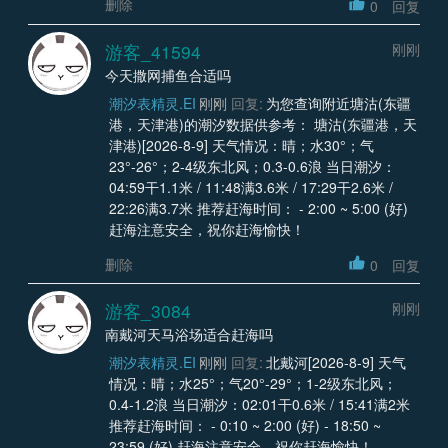
删除
0
回复
游客_41594
刚刚
今天撒网捕鱼合适吗
潮汐表精灵.EI
刚刚
回复:
为您查询附近塘沽(东疆
港，天津港)的潮汐数据供参考： 塘沽(东疆港，天
津港)[2026-8-9] 天气情况：晴；水30°；气
23°-26°；2-4级东北风；0.3-0.6浪 当日潮汐：
04:59干1.1米 / 11:48满3.6米 / 17:29干2.6米 /
22:26满3.7米 推荐赶海时间： - 2:00 ~ 5:00 (好)
赶海注意安全，祝你赶海愉快！
删除
0
回复
游客_3084
刚刚
南戴河天马浴场适合赶海吗
潮汐表精灵.EI
刚刚
回复:
北戴河[2026-8-9] 天气
情况：晴；水25°；气20°-29°；1-2级东北风；
0.4-1.2浪 当日潮汐：02:01干0.6米 / 15:41满2米
推荐赶海时间： - 0:10 ~ 2:00 (好) - 18:50 ~
23:59 (好) 赶海注意安全，祝你赶海愉快！