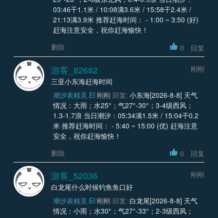
03:46干1.1米 / 10:08满3.6米 / 15:58干2.4米 /
21:13满3.9米 推荐赶海时间： - 1:00 ~ 3:50 (好)
赶海注意安全，祝你赶海愉快！
删除
0
回复
游客_82682
刚刚
三亚小东海赶海时间
潮汐表精灵.EI
刚刚
回复:
小东海[2026-8-8] 天气
情况：大雨；水25°；气27°-30°；3-4级西风；
1.3-1.7浪 当日潮汐：05:34满1.5米 / 15:04干0.2
米 推荐赶海时间： - 5:40 ~ 15:00 (优) 赶海注意
安全，祝你赶海愉快！
删除
0
回复
游客_52036
刚刚
白龙尾什么时候钓鱼鱼口好
潮汐表精灵.EI
刚刚
回复:
白龙尾[2026-8-8] 天气
情况：小雨；水30°；气27°-33°；2-3级西风；