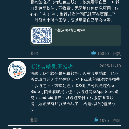
看钓鱼模式（有红色曲线），以免看晕自己！ 6.我
们是免费软件，不收费，无需填任何信息可用！仅
有有广告！ 注：推荐赶海时间已经写在页面上了，
一般留言小时内回复，所以尽量自己学会查看。
“潮汐表精灵教程
删除
15890
回复
潮汐表精灵.开发者
2025-11-19
提醒：我们软件是免费软件，没有收费功能，也不
需要填电话之类的信息； 如下载其它潮汐软件扣费
可以通过下面方式处理： IOS用户可以通过App
Store订阅查看取消，也可以通过网页App Store退
费； android用户可以通过支付宝和微信查看取
消，如果没有那就没办法了....给电话我们也没办
法....
删除
1095
回复