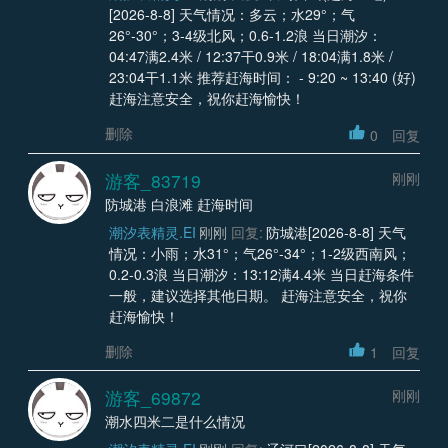
[2026-8-8] 天气情况：多云；水29°；气
26°-30°；3-4级北风；0.6-1.2浪 当日潮汐：
04:47满2.4米 / 12:37干0.9米 / 18:04满1.8米 /
23:04干1.1米 推荐赶海时间： - 9:20 ~ 13:40 (好)
赶海注意安全，祝你赶海愉快！
删除
0
回复
游客_83719
刚刚
防城港 白浪滩 赶海时间
潮汐表精灵.EI
刚刚
回复:
防城港[2026-8-8] 天气
情况：小雨；水31°；气26°-34°；1-2级西南风；
0.2-0.3浪 当日潮汐：13:12满4.4米 当日赶海条件
一般，建议选择其他日期。 赶海注意安全，祝你
赶海愉快！
删除
1
回复
游客_69872
刚刚
潮水四米二是什么情况