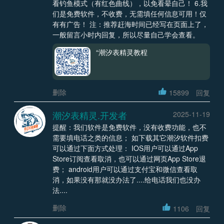
看钓鱼模式（有红色曲线），以免看晕自己！ 6.我
们是免费软件，不收费，无需填任何信息可用！仅
有有广告！ 注：推荐赶海时间已经写在页面上了，
一般留言小时内回复，所以尽量自己学会查看。
“潮汐表精灵教程
删除
15899
回复
潮汐表精灵.开发者
2025-11-19
提醒：我们软件是免费软件，没有收费功能，也不
需要填电话之类的信息； 如下载其它潮汐软件扣费
可以通过下面方式处理： IOS用户可以通过App
Store订阅查看取消，也可以通过网页App Store退
费； android用户可以通过支付宝和微信查看取
消，如果没有那就没办法了....给电话我们也没办
法....
删除
1106
回复