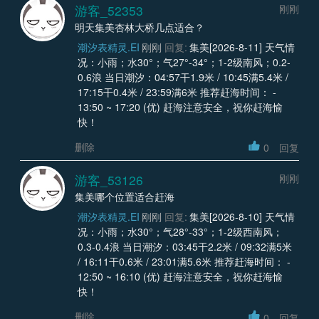
游客_52353
刚刚
明天集美杏林大桥几点适合？
潮汐表精灵.EI
刚刚
回复:
集美[2026-8-11] 天气情
况：小雨；水30°；气27°-34°；1-2级南风；0.2-
0.6浪 当日潮汐：04:57干1.9米 / 10:45满5.4米 /
17:15干0.4米 / 23:59满6米 推荐赶海时间： -
13:50 ~ 17:20 (优) 赶海注意安全，祝你赶海愉
快！
删除
0
回复
游客_53126
刚刚
集美哪个位置适合赶海
潮汐表精灵.EI
刚刚
回复:
集美[2026-8-10] 天气情
况：小雨；水30°；气28°-33°；1-2级西南风；
0.3-0.4浪 当日潮汐：03:45干2.2米 / 09:32满5米
/ 16:11干0.6米 / 23:01满5.6米 推荐赶海时间： -
12:50 ~ 16:10 (优) 赶海注意安全，祝你赶海愉
快！
删除
0
回复