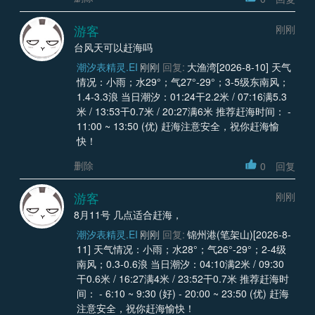
游客
刚刚
台风天可以赶海吗
潮汐表精灵.EI
刚刚
回复:
大渔湾[2026-8-10] 天气
情况：小雨；水29°；气27°-29°；3-5级东南风；
1.4-3.3浪 当日潮汐：01:24干2.2米 / 07:16满5.3
米 / 13:53干0.7米 / 20:27满6米 推荐赶海时间： -
11:00 ~ 13:50 (优) 赶海注意安全，祝你赶海愉
快！
删除
0
回复
游客
刚刚
8月11号 几点适合赶海，
潮汐表精灵.EI
刚刚
回复:
锦州港(笔架山)[2026-8-
11] 天气情况：小雨；水28°；气26°-29°；2-4级
南风；0.3-0.6浪 当日潮汐：04:10满2米 / 09:30
干0.6米 / 16:27满4米 / 23:52干0.7米 推荐赶海时
间： - 6:10 ~ 9:30 (好) - 20:00 ~ 23:50 (优) 赶海
注意安全，祝你赶海愉快！