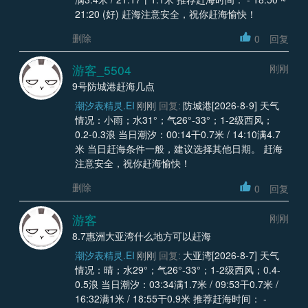
21:20 (好) 赶海注意安全，祝你赶海愉快！
删除
0
回复
游客_5504
刚刚
9号防城港赶海几点
潮汐表精灵.EI
刚刚
回复:
防城港[2026-8-9] 天气
情况：小雨；水31°；气26°-33°；1-2级西风；
0.2-0.3浪 当日潮汐：00:14干0.7米 / 14:10满4.7
米 当日赶海条件一般，建议选择其他日期。 赶海
注意安全，祝你赶海愉快！
删除
0
回复
游客
刚刚
8.7惠洲大亚湾什么地方可以赶海
潮汐表精灵.EI
刚刚
回复:
大亚湾[2026-8-7] 天气
情况：晴；水29°；气26°-33°；1-2级西风；0.4-
0.5浪 当日潮汐：03:34满1.7米 / 09:53干0.7米 /
16:32满1米 / 18:55干0.9米 推荐赶海时间： -