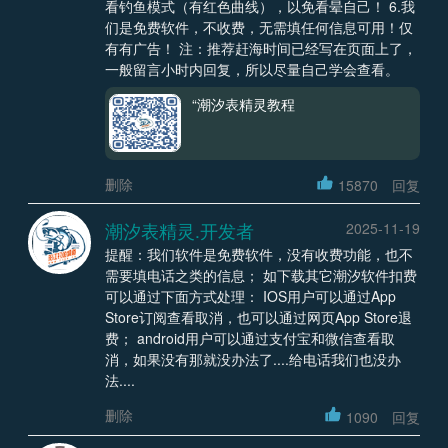
看钓鱼模式（有红色曲线），以免看晕自己！ 6.我
们是免费软件，不收费，无需填任何信息可用！仅
有有广告！ 注：推荐赶海时间已经写在页面上了，
一般留言小时内回复，所以尽量自己学会查看。
“潮汐表精灵教程
删除
15870
回复
潮汐表精灵.开发者
2025-11-19
提醒：我们软件是免费软件，没有收费功能，也不
需要填电话之类的信息； 如下载其它潮汐软件扣费
可以通过下面方式处理： IOS用户可以通过App
Store订阅查看取消，也可以通过网页App Store退
费； android用户可以通过支付宝和微信查看取
消，如果没有那就没办法了....给电话我们也没办
法....
删除
1090
回复