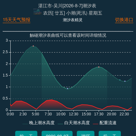
湛江市-吴川[2026-8-7]潮汐表
农历[ 廿五] 小潮(死汛) 星期五
15天天气预报
切换港口
潮汐表精灵
触碰潮汐表曲线可以查看该时间详细情况
晚上潮水高度
白天潮水高度
配重流速