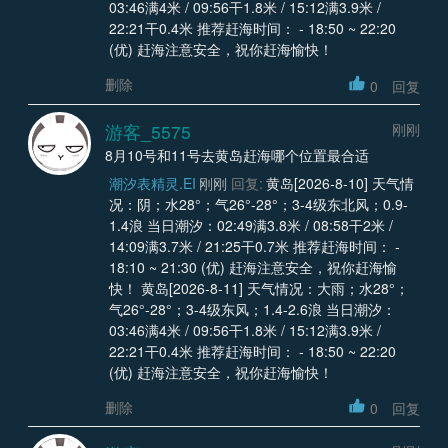
03:46满4米 / 09:56干1.8米 / 15:12满3.9米 /
22:21干0.4米 推荐赶海时间： - 18:50 ~ 22:20
(优) 赶海注意安全，祝你赶海愉快！
删除
0
回复
游客_5575
刚刚
8月10号和11号去黄岛赶海哪个位置最合适
潮汐表精灵.EI
刚刚
回复:
黄岛[2026-8-10] 天气情
况：阴；水28°；气26°-28°；3-4级东北风；0.9-
1.4浪 当日潮汐：02:49满3.8米 / 08:58干2米 /
14:09满3.7米 / 21:25干0.7米 推荐赶海时间： -
18:10 ~ 21:30 (优) 赶海注意安全，祝你赶海愉
快！ 黄岛[2026-8-11] 天气情况：大雨；水28°；
气26°-28°；3-4级东风；1.4-2.6浪 当日潮汐：
03:46满4米 / 09:56干1.8米 / 15:12满3.9米 /
22:21干0.4米 推荐赶海时间： - 18:50 ~ 22:20
(优) 赶海注意安全，祝你赶海愉快！
删除
0
回复