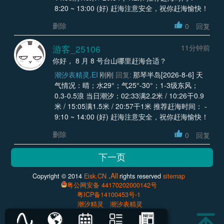
8:20 ~ 13:00 (好) 赶海注意安全，祝你赶海愉快！
删除
0
回复
游客_25106
11分钟前
你好， 8 月 8 号台山哪里赶海合适？
潮汐表精灵.EI
刚刚
回复:
那琴半岛[2026-8-6] 天
气情况：晴；水29°；气25°-30°；1-3级东风；
0.3-0.5浪 当日潮汐：02:33满2.2米 / 10:26干0.9
米 / 15:05满1.5米 / 20:57干1米 推荐赶海时间： -
9:10 ~ 14:00 (好) 赶海注意安全，祝你赶海愉快！
删除
0
回复
All
Copyright © 2014
Eisk.CN
.
rights reserved
sitemap
粤公网安备 44170202000142号
粤ICP备14100453号-1
潮汐精灵
潮汐表精灵