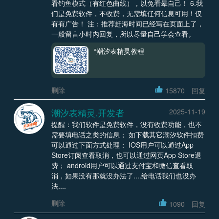
看钓鱼模式（有红色曲线），以免看晕自己！ 6.我
们是免费软件，不收费，无需填任何信息可用！仅
有有广告！ 注：推荐赶海时间已经写在页面上了，
一般留言小时内回复，所以尽量自己学会查看。
“潮汐表精灵教程
删除
15870
回复
潮汐表精灵.开发者
2025-11-19
提醒：我们软件是免费软件，没有收费功能，也不
需要填电话之类的信息； 如下载其它潮汐软件扣费
可以通过下面方式处理： IOS用户可以通过App
Store订阅查看取消，也可以通过网页App Store退
费； android用户可以通过支付宝和微信查看取
消，如果没有那就没办法了....给电话我们也没办
法....
删除
1090
回复