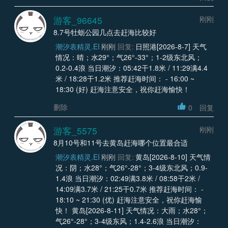
游客_96645
刚刚
8.7号牡蛎公园几点去赶海比较好
潮汐表精灵.EI
刚刚
回复:
日照港[2026-8-7] 天气
情况：晴；水29°；气26°-33°；1-2级东北风；
0.2-0.4浪 当日潮汐：05:42干1.8米 / 11:29满4.4
米 / 18:28干1.2米 推荐赶海时间： - 16:00 ~
18:30 (好) 赶海注意安全，祝你赶海愉快！
删除
0
回复
游客_5575
刚刚
8月10号和11号去黄岛赶海哪个位置最合适
潮汐表精灵.EI
刚刚
回复:
黄岛[2026-8-10] 天气情
况：阴；水28°；气26°-28°；3-4级东北风；0.9-
1.4浪 当日潮汐：02:49满3.8米 / 08:58干2米 /
14:09满3.7米 / 21:25干0.7米 推荐赶海时间： -
18:10 ~ 21:30 (优) 赶海注意安全，祝你赶海愉
快！ 黄岛[2026-8-11] 天气情况：大雨；水28°；
气26°-28°；3-4级东风；1.4-2.6浪 当日潮汐：