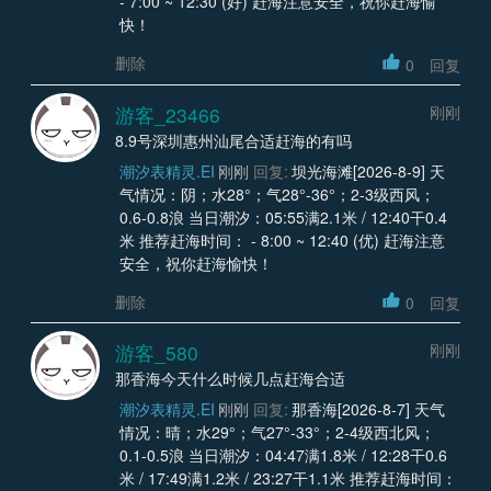
- 7:00 ~ 12:30 (好) 赶海注意安全，祝你赶海愉
快！
删除
0
回复
游客_23466
刚刚
8.9号深圳惠州汕尾合适赶海的有吗
潮汐表精灵.EI
刚刚
回复:
坝光海滩[2026-8-9] 天
气情况：阴；水28°；气28°-36°；2-3级西风；
0.6-0.8浪 当日潮汐：05:55满2.1米 / 12:40干0.4
米 推荐赶海时间： - 8:00 ~ 12:40 (优) 赶海注意
安全，祝你赶海愉快！
删除
0
回复
游客_580
刚刚
那香海今天什么时候几点赶海合适
潮汐表精灵.EI
刚刚
回复:
那香海[2026-8-7] 天气
情况：晴；水29°；气27°-33°；2-4级西北风；
0.1-0.5浪 当日潮汐：04:47满1.8米 / 12:28干0.6
米 / 17:49满1.2米 / 23:27干1.1米 推荐赶海时间：