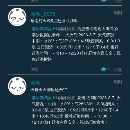
0
回复
游客_8078
刚刚
乐南村今晚8点赶海可以吗
潮汐表精灵.EI
刚刚
回复:
为您查询附近大洲岛的
潮汐数据供参考： 大洲岛[2026-8-7] 天气情况：
中雨；水28°；气27°-29°；4-5级西南风；0.9-1.3
浪 当日潮汐：03:39满1.3米 / 12:19干0.4米 推荐
赶海时间： - 4:10 ~ 12:20 (好) 赶海注意安全，祝
你赶海愉快！
删除
0
回复
游客
刚刚
石狮今天哪里适合***
潮汐表精灵.EI
刚刚
回复:
泉州(石湖)[2026-8-7] 天
气情况：中雨；水29°；气28°-30°；2-3级南风；
0.3-0.3浪 当日潮汐：05:32满5.5米 / 12:06干1.4
米 / 18:40满5.3米 推荐赶海时间： - 10:00 ~
12:10 (好) 赶海注意安全，祝你赶海愉快！