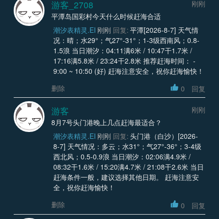
游客_2708
刚刚
平潭岛国彩村今天什么时候赶海合适
潮汐表精灵.EI
刚刚
回复:
平潭[2026-8-7] 天气情
况：晴；水29°；气27°-31°；1-3级西南风；0.8-
1.5浪 当日潮汐：04:11满6米 / 10:47干1.7米 /
17:16满5.8米 / 23:24干2.8米 推荐赶海时间： -
9:00 ~ 10:50 (好) 赶海注意安全，祝你赶海愉快！
删除
0
回复
游客
刚刚
8月7号头门港晚上几点赶海最适合？
潮汐表精灵.EI
刚刚
回复:
头门港（白沙）[2026-
8-7] 天气情况：多云；水31°；气27°-36°；3-4级
西北风；0.5-0.9浪 当日潮汐：02:06满4.9米 /
08:32干1.6米 / 15:20满4.7米 / 21:08干2.6米 当日
赶海条件一般，建议选择其他日期。 赶海注意安
全，祝你赶海愉快！
删除
0
回复