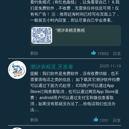
看钓鱼模式（有红色曲线），以免看晕自己！ 6.我
们是免费软件，不收费，无需填任何信息可用！仅
有有广告！ 注：推荐赶海时间已经写在页面上了，
一般留言小时内回复，所以尽量自己学会查看。
“潮汐表精灵教程
删除
15882
回复
潮汐表精灵.开发者
2025-11-19
提醒：我们软件是免费软件，没有收费功能，也不
需要填电话之类的信息； 如下载其它潮汐软件扣费
可以通过下面方式处理： IOS用户可以通过App
Store订阅查看取消，也可以通过网页App Store退
费； android用户可以通过支付宝和微信查看取
消，如果没有那就没办法了....给电话我们也没办
法....
删除
1091
回复