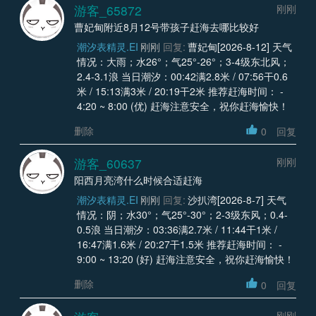
游客_65872
刚刚
曹妃甸附近8月12号带孩子赶海去哪比较好
潮汐表精灵.EI
刚刚
回复:
曹妃甸[2026-8-12] 天气
情况：大雨；水26°；气25°-26°；3-4级东北风；
2.4-3.1浪 当日潮汐：00:42满2.8米 / 07:56干0.6
米 / 15:13满3米 / 20:19干2米 推荐赶海时间： -
4:20 ~ 8:00 (优) 赶海注意安全，祝你赶海愉快！
删除
0
回复
游客_60637
刚刚
阳西月亮湾什么时候合适赶海
潮汐表精灵.EI
刚刚
回复:
沙扒湾[2026-8-7] 天气
情况：阴；水30°；气25°-30°；2-3级东风；0.4-
0.5浪 当日潮汐：03:36满2.7米 / 11:44干1米 /
16:47满1.6米 / 20:27干1.5米 推荐赶海时间： -
9:00 ~ 13:20 (好) 赶海注意安全，祝你赶海愉快！
删除
0
回复
刚刚