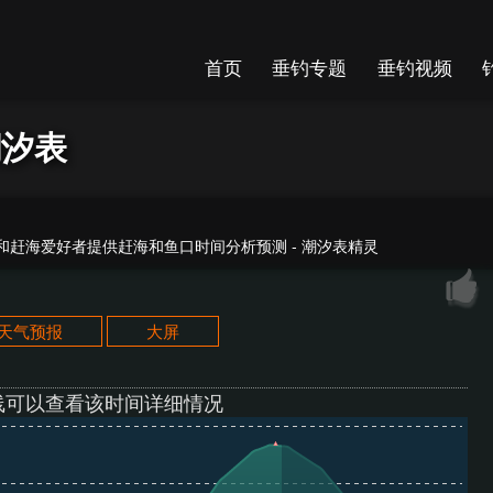
首页
垂钓专题
垂钓视频
潮汐表
赶海爱好者提供赶海和鱼口时间分析预测 - 潮汐表精灵
天天气预报
大屏
线可以查看该时间详细情况