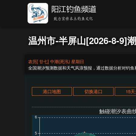
温州市-半屏山[2026-8-9]
农历[ 廿七] 中潮(死汛) 星期日
全国潮汐预测数据和天气风浪预报，通过数据分析对钓鱼和
港口地图
切换港口
15
触碰潮汐表曲