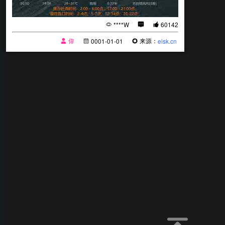
****W
60142
偉
来源：
0001-01-01
eisk.cn