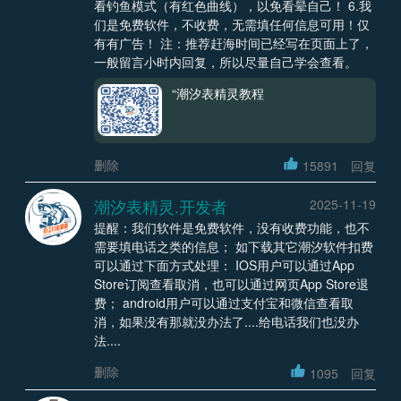
看钓鱼模式（有红色曲线），以免看晕自己！ 6.我
们是免费软件，不收费，无需填任何信息可用！仅
有有广告！ 注：推荐赶海时间已经写在页面上了，
一般留言小时内回复，所以尽量自己学会查看。
“潮汐表精灵教程
删除
15891
回复
潮汐表精灵.开发者
2025-11-19
提醒：我们软件是免费软件，没有收费功能，也不
需要填电话之类的信息； 如下载其它潮汐软件扣费
可以通过下面方式处理： IOS用户可以通过App
Store订阅查看取消，也可以通过网页App Store退
费； android用户可以通过支付宝和微信查看取
消，如果没有那就没办法了....给电话我们也没办
法....
删除
1095
回复