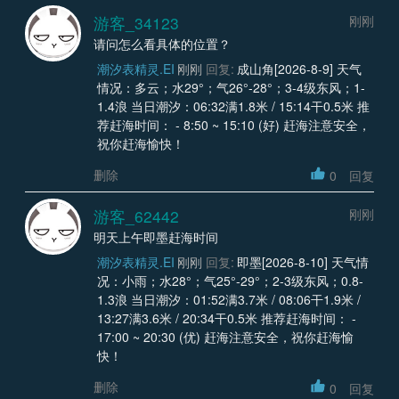
游客_34123
刚刚
请问怎么看具体的位置？
潮汐表精灵.EI
刚刚
回复:
成山角[2026-8-9] 天气
情况：多云；水29°；气26°-28°；3-4级东风；1-
1.4浪 当日潮汐：06:32满1.8米 / 15:14干0.5米 推
荐赶海时间： - 8:50 ~ 15:10 (好) 赶海注意安全，
祝你赶海愉快！
删除
0
回复
游客_62442
刚刚
明天上午即墨赶海时间
潮汐表精灵.EI
刚刚
回复:
即墨[2026-8-10] 天气情
况：小雨；水28°；气25°-29°；2-3级东风；0.8-
1.3浪 当日潮汐：01:52满3.7米 / 08:06干1.9米 /
13:27满3.6米 / 20:34干0.5米 推荐赶海时间： -
17:00 ~ 20:30 (优) 赶海注意安全，祝你赶海愉
快！
删除
0
回复