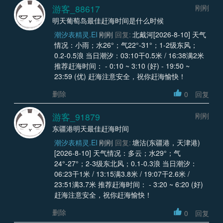
游客_88617
刚刚
明天葡萄岛最佳赶海时间是什么时候
潮汐表精灵.EI
刚刚
回复:
北戴河[2026-8-10] 天气
情况：小雨；水26°；气22°-31°；1-2级东风；
0.2-0.5浪 当日潮汐：03:10干0.5米 / 16:38满2米
推荐赶海时间： - 0:10 ~ 3:10 (好) - 19:50 ~
23:59 (优) 赶海注意安全，祝你赶海愉快！
删除
0
回复
游客_91879
刚刚
东疆港明天最佳赶海时间
潮汐表精灵.EI
刚刚
回复:
塘沽(东疆港，天津港)
[2026-8-10] 天气情况：多云；水29°；气
24°-27°；2-3级东北风；0.1-0.3浪 当日潮汐：
06:23干1米 / 13:15满3.8米 / 19:07干2.6米 /
23:51满3.7米 推荐赶海时间： - 3:20 ~ 6:20 (好)
赶海注意安全，祝你赶海愉快！
删除
0
回复