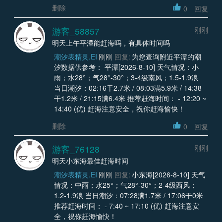
删除
0
回复
游客_58857
刚刚
明天上午平潭能赶海吗，有具体时间吗
潮汐表精灵.EI
刚刚
回复:
为您查询附近平潭的潮
汐数据供参考： 平潭[2026-8-10] 天气情况：小
雨；水28°；气28°-30°；3-4级南风；1.5-1.9浪
当日潮汐：02:16干2.7米 / 08:03满5.9米 / 14:38
干1.2米 / 21:15满6.4米 推荐赶海时间： - 12:20 ~
14:40 (优) 赶海注意安全，祝你赶海愉快！
删除
0
回复
游客_76128
刚刚
明天小东海最佳赶海时间
潮汐表精灵.EI
刚刚
回复:
小东海[2026-8-10] 天气
情况：中雨；水25°；气28°-30°；2-4级西风；
1.2-1.9浪 当日潮汐：07:28满1.7米 / 17:06干0米
推荐赶海时间： - 7:40 ~ 17:10 (优) 赶海注意安
全，祝你赶海愉快！