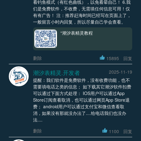
看钓鱼模式（有红色曲线），以免看晕自己！ 6.我
们是免费软件，不收费，无需填任何信息可用！仅
有有广告！ 注：推荐赶海时间已经写在页面上了，
一般留言小时内回复，所以尽量自己学会查看。
“潮汐表精灵教程
删除
15895
回复
潮汐表精灵.开发者
2025-11-19
提醒：我们软件是免费软件，没有收费功能，也不
需要填电话之类的信息； 如下载其它潮汐软件扣费
可以通过下面方式处理： IOS用户可以通过App
Store订阅查看取消，也可以通过网页App Store退
费； android用户可以通过支付宝和微信查看取
消，如果没有那就没办法了....给电话我们也没办
法....
删除
1100
回复