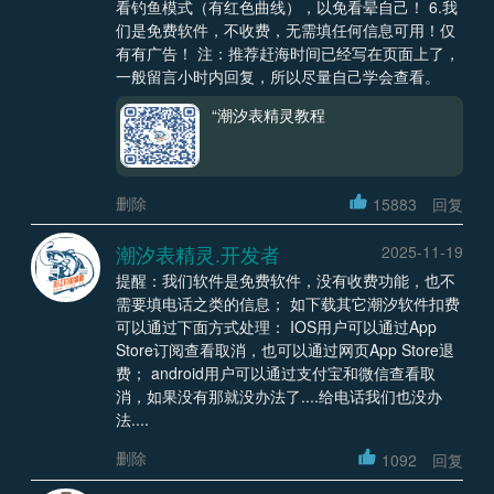
看钓鱼模式（有红色曲线），以免看晕自己！ 6.我
们是免费软件，不收费，无需填任何信息可用！仅
有有广告！ 注：推荐赶海时间已经写在页面上了，
一般留言小时内回复，所以尽量自己学会查看。
“潮汐表精灵教程
删除
15883
回复
潮汐表精灵.开发者
2025-11-19
提醒：我们软件是免费软件，没有收费功能，也不
需要填电话之类的信息； 如下载其它潮汐软件扣费
可以通过下面方式处理： IOS用户可以通过App
Store订阅查看取消，也可以通过网页App Store退
费； android用户可以通过支付宝和微信查看取
消，如果没有那就没办法了....给电话我们也没办
法....
删除
1092
回复