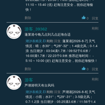
11:10 ~ 15:40 (优) 赶海注意安全，祝你赶海愉
快！
删除
0
回复
游客_39362
刚刚
蓬莱港今晚几点到几点赶海合适
潮汐表精灵.EI
刚刚
回复:
蓬莱港[2026-8-7] 天气
情况：晴；水30°；气28°-32°；1-4级北风；0-1.4
浪 当日潮汐：03:04满1.7米 / 09:52干0.6米 /
16:00满1.7米 / 22:23干0.9米 推荐赶海时间： -
5:10 ~ 10:00 (好) 赶海注意安全，祝你赶海愉快！
删除
0
回复
游客
刚刚
芦潮港明天有台风吗
潮汐表精灵.EI
刚刚
回复:
芦潮港[2026-8-8] 天气
情况：小雨；水31°；气29°-31°；3-5级北风；
0.7-1.2浪 当日潮汐：05:25满3.6米 / 11:56干1.4