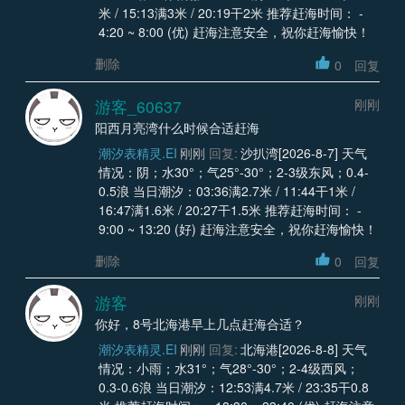
米 / 15:13满3米 / 20:19干2米 推荐赶海时间： -
4:20 ~ 8:00 (优) 赶海注意安全，祝你赶海愉快！
删除
0
回复
游客_60637
刚刚
阳西月亮湾什么时候合适赶海
潮汐表精灵.EI
刚刚
回复:
沙扒湾[2026-8-7] 天气
情况：阴；水30°；气25°-30°；2-3级东风；0.4-
0.5浪 当日潮汐：03:36满2.7米 / 11:44干1米 /
16:47满1.6米 / 20:27干1.5米 推荐赶海时间： -
9:00 ~ 13:20 (好) 赶海注意安全，祝你赶海愉快！
删除
0
回复
游客
刚刚
你好，8号北海港早上几点赶海合适？
潮汐表精灵.EI
刚刚
回复:
北海港[2026-8-8] 天气
情况：小雨；水31°；气28°-30°；2-4级西风；
0.3-0.6浪 当日潮汐：12:53满4.7米 / 23:35干0.8