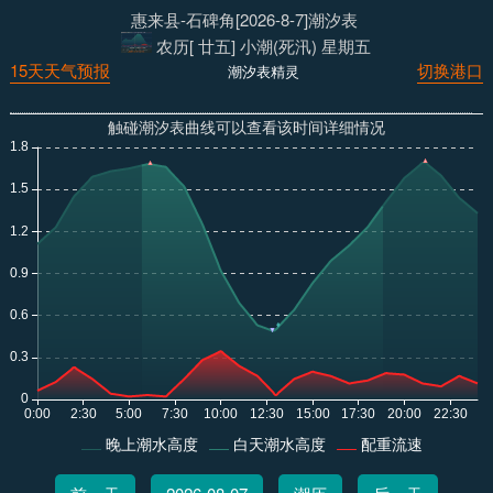
惠来县-石碑角[2026-8-7]潮汐表
农历[ 廿五] 小潮(死汛) 星期五
15天天气预报
切换港口
潮汐表精灵
触碰潮汐表曲线可以查看该时间详细情况
晚上潮水高度
白天潮水高度
配重流速