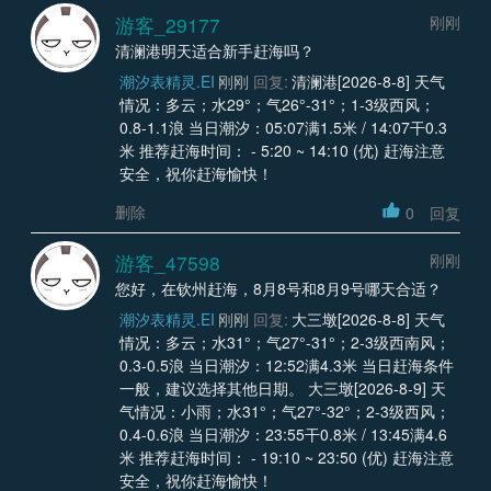
游客_29177
刚刚
清澜港明天适合新手赶海吗？
潮汐表精灵.EI
刚刚
回复:
清澜港[2026-8-8] 天气
情况：多云；水29°；气26°-31°；1-3级西风；
0.8-1.1浪 当日潮汐：05:07满1.5米 / 14:07干0.3
米 推荐赶海时间： - 5:20 ~ 14:10 (优) 赶海注意
安全，祝你赶海愉快！
删除
0
回复
游客_47598
刚刚
您好，在钦州赶海，8月8号和8月9号哪天合适？
潮汐表精灵.EI
刚刚
回复:
大三墩[2026-8-8] 天气
情况：多云；水31°；气27°-31°；2-3级西南风；
0.3-0.5浪 当日潮汐：12:52满4.3米 当日赶海条件
一般，建议选择其他日期。 大三墩[2026-8-9] 天
气情况：小雨；水31°；气27°-32°；2-3级西风；
0.4-0.6浪 当日潮汐：23:55干0.8米 / 13:45满4.6
米 推荐赶海时间： - 19:10 ~ 23:50 (优) 赶海注意
安全，祝你赶海愉快！