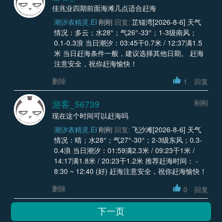
佳兆业四期前面海滩几点适合赶海
潮汐表精灵.EI
刚刚
回复:
芷锚湾[2026-8-6] 天气
情况：多云；水28°；气26°-33°；1-3级南风；
0.1-0.3浪 当日潮汐：03:45干0.7米 / 12:37满1.5
米 当日赶海条件一般，建议选择其他日期。 赶海
注意安全，祝你赶海愉快！
删除
1
回复
游客_56739
刚刚
现在这个时间可以赶海吗
潮汐表精灵.EI
刚刚
回复:
飞沙滩[2026-8-6] 天气
情况：晴；水28°；气27°-30°；2-3级东风；0.3-
0.4浪 当日潮汐：01:59满2.3米 / 09:23干1米 /
14:17满1.8米 / 20:23干1.2米 推荐赶海时间： -
8:30 ~ 12:40 (好) 赶海注意安全，祝你赶海愉快！
删除
0
回复