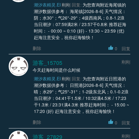
潮汐表精灵.EI
刚刚
回复:
为您查询附近海尾镇的
潮汐数据供参考： 海尾镇[2026-8-6] 天气情况：
阴；水30°；气26°-29°；4级西南风；0.8-1.2浪
当日潮汐：07:59满2米 / 23:57干0.8米 推荐赶海
时间： - 00:00 ~ 0:10 (好) - 13:30 ~ 23:59 (优)
赶海注意安全，祝你赶海愉快！
删除
0
回复
游客_15705
刚刚
今天赶海时间是什么时候
潮汐表精灵.EI
刚刚
回复:
为您查询附近日照港的
潮汐数据供参考： 日照港[2026-8-6] 天气情况：
晴；水29°；气25°-31°；1-2级东北风；0.1-0.2浪
当日潮汐：04:41干1.5米 / 10:32满4.5米 / 17:23
干1.3米 / 23:31满4.3米 推荐赶海时间： - 15:00 ~
17:20 (好) 赶海注意安全，祝你赶海愉快！
删除
0
回复
游客_27829
刚刚