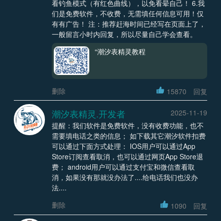
看钓鱼模式（有红色曲线），以免看晕自己！ 6.我
们是免费软件，不收费，无需填任何信息可用！仅
有有广告！ 注：推荐赶海时间已经写在页面上了，
一般留言小时内回复，所以尽量自己学会查看。
“潮汐表精灵教程
删除
15870
回复
潮汐表精灵.开发者
2025-11-19
提醒：我们软件是免费软件，没有收费功能，也不
需要填电话之类的信息； 如下载其它潮汐软件扣费
可以通过下面方式处理： IOS用户可以通过App
Store订阅查看取消，也可以通过网页App Store退
费； android用户可以通过支付宝和微信查看取
消，如果没有那就没办法了....给电话我们也没办
法....
删除
1090
回复