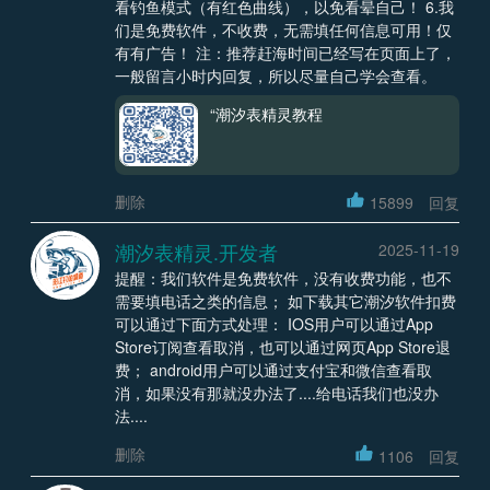
看钓鱼模式（有红色曲线），以免看晕自己！ 6.我
们是免费软件，不收费，无需填任何信息可用！仅
有有广告！ 注：推荐赶海时间已经写在页面上了，
一般留言小时内回复，所以尽量自己学会查看。
“潮汐表精灵教程
删除
15899
回复
潮汐表精灵.开发者
2025-11-19
提醒：我们软件是免费软件，没有收费功能，也不
需要填电话之类的信息； 如下载其它潮汐软件扣费
可以通过下面方式处理： IOS用户可以通过App
Store订阅查看取消，也可以通过网页App Store退
费； android用户可以通过支付宝和微信查看取
消，如果没有那就没办法了....给电话我们也没办
法....
删除
1106
回复