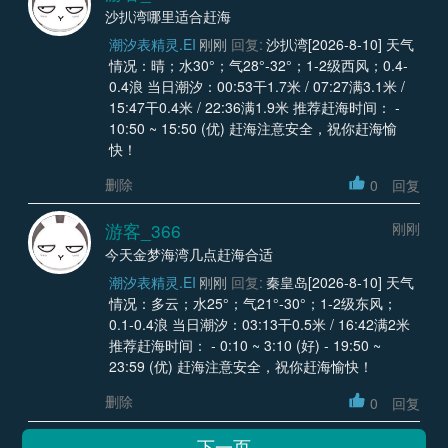
沙扒湾哪里适合赶海
潮汐表精灵.EI
刚刚
回复:
沙扒湾[2026-8-10] 天气
情况：晴；水30°；气28°-32°；1-2级西风；0.4-
0.4浪 当日潮汐：00:53干1.7米 / 07:27满3.1米 /
15:47干0.4米 / 22:36满1.9米 推荐赶海时间： -
10:50 ~ 15:50 (优) 赶海注意安全，祝你赶海愉
快！
删除
0
回复
游客_366
刚刚
今天金梦海湾几点赶海合适
潮汐表精灵.EI
刚刚
回复:
秦皇岛[2026-8-10] 天气
情况：多云；水25°；气21°-30°；1-2级东风；
0.1-0.4浪 当日潮汐：03:13干0.5米 / 16:42满2米
推荐赶海时间： - 0:10 ~ 3:10 (好) - 19:50 ~
23:59 (优) 赶海注意安全，祝你赶海愉快！
删除
0
回复