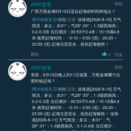
APP游客
刚刚
广西万尾金滩8月10日适合赶海的时间和地点？
潮汐表精灵.EI
刚刚
回复:
珍珠港[2026-8-10] 天气
情况：多云；水31°；气28°-33°；1-3级西南风；
0.2-0.3浪 当日潮汐：00:53干0.4米 / 15:19满4.9
米 推荐赶海时间： - 0:10 ~ 0:50 (优) - 20:20 ~
23:59 (优) 赶海注意安全，祝你赶海愉快！
删除
0
回复
APP游客
刚刚
亲亲，8月10日晚上到11日凌晨，万尾金滩哪个位
置时候赶海？
潮汐表精灵.EI
刚刚
回复:
珍珠港[2026-8-10] 天气
情况：多云；水31°；气28°-33°；1-3级西南风；
0.2-0.3浪 当日潮汐：00:53干0.4米 / 15:19满4.9
米 推荐赶海时间： - 0:10 ~ 0:50 (优) - 20:20 ~
23:59 (优) 赶海注意安全，祝你赶海愉快！ 珍珠
港[2026-8-11] 天气情况：多云；水31°；气
28°-31°；1-3级西南风；0.1-0.4浪 当日潮汐：