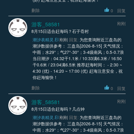
删除
0
回复
游客_58581
刚刚
8月15日适合赶海吗？石子岙村
潮汐表精灵.EI
刚刚
回复:
为您查询附近三盘岛的
潮汐数据供参考： 三盘岛[2026-8-15] 天气情况：
中雨；水29°；气27°-30°；3-4级南风；0.5-0.7浪
当日潮汐：04:32干1.1米 / 10:33满6.3米 / 16:50
干0.6米 / 23:04满6.5米 推荐赶海时间： - 2:30 ~
4:30 (优) - 14:20 ~ 17:00 (优) 赶海注意安全，祝
你赶海愉快！
删除
0
回复
游客_58581
刚刚
8月15日适合赶海吗？几点钟
潮汐表精灵.EI
刚刚
回复:
为您查询附近三盘岛的
潮汐数据供参考： 三盘岛[2026-8-15] 天气情况：
中雨；水29°；气27°-30°；3-4级南风；0.5-0.7浪