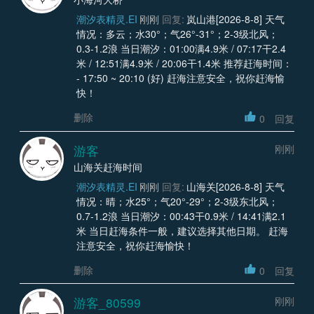
潮汐表精灵.EI
刚刚
回复:
岚山港[2026-8-8] 天气
情况：多云；水30°；气26°-31°；2-3级北风；
0.3-1.2浪 当日潮汐：01:00满4.9米 / 07:17干2.4
米 / 12:51满4.9米 / 20:06干1.4米 推荐赶海时间：
- 17:50 ~ 20:10 (好) 赶海注意安全，祝你赶海愉
快！
删除
0
回复
游客
刚刚
山海关赶海时间
潮汐表精灵.EI
刚刚
回复:
山海关[2026-8-8] 天气
情况：晴；水25°；气20°-29°；2-3级东北风；
0.7-1.2浪 当日潮汐：00:43干0.9米 / 14:41满2.1
米 当日赶海条件一般，建议选择其他日期。 赶海
注意安全，祝你赶海愉快！
删除
0
回复
游客_80599
刚刚