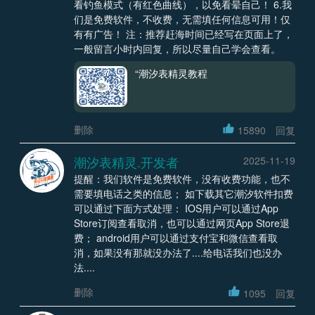
看钓鱼模式（有红色曲线），以免看晕自己！ 6.我
们是免费软件，不收费，无需填任何信息可用！仅
有有广告！ 注：推荐赶海时间已经写在页面上了，
一般留言小时内回复，所以尽量自己学会查看。
“潮汐表精灵教程
删除
15890
回复
潮汐表精灵.开发者
2025-11-19
提醒：我们软件是免费软件，没有收费功能，也不
需要填电话之类的信息； 如下载其它潮汐软件扣费
可以通过下面方式处理： IOS用户可以通过App
Store订阅查看取消，也可以通过网页App Store退
费； android用户可以通过支付宝和微信查看取
消，如果没有那就没办法了....给电话我们也没办
法....
删除
1095
回复