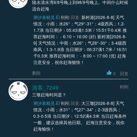
陵水清水湾8/8号晚上到98/9号晚上。中间什么时候
适合赶海
潮汐表精灵.EI
刚刚
回复:
新村港[2026-8-8] 天气
情况：小雨；水26°；气29°-31°；4级西风；1.2-
1.7浪 当日潮汐：05:43满1.5米 / 15:51干0.4米 推
荐赶海时间： - 6:10 ~ 16:00 (好) 新村港[2026-8-
9] 天气情况：中雨；水26°；气28°-30°；3-4级西
南风；1.3-1.9浪 当日潮汐：06:37满1.7米 / 16:51
干0.3米 推荐赶海时间： - 8:00 ~ 17:00 (优) 赶海
注意安全，祝你赶海愉快！
删除
0
回复
游客_7249
刚刚
三墩赶海时间是？
潮汐表精灵.EI
刚刚
回复:
大三墩[2026-8-8] 天气
情况：小雨；水31°；气27°-34°；2-3级西风；
0.3-0.5浪 当日潮汐：12:52满4.3米 当日赶海条件
一般，建议选择其他日期。 赶海注意安全，祝你
赶海愉快！