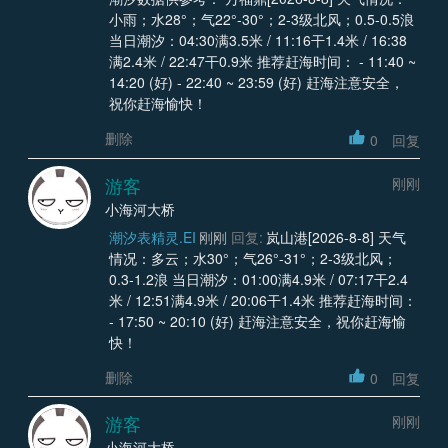
小雨；水28°；气22°-30°；2-3级北风；0.5-0.5浪
当日潮汐：04:30满3.5米 / 11:16干1.4米 / 16:38
满2.4米 / 22:47干0.9米 推荐赶海时间： - 11:40 ~
14:20 (好) - 22:40 ~ 23:59 (好) 赶海注意安全，
祝你赶海愉快！
删除
0
回复
游客
刚刚
小海河大桥
潮汐表精灵.EI
刚刚
回复:
岚山港[2026-8-8] 天气
情况：多云；水30°；气26°-31°；2-3级北风；
0.3-1.2浪 当日潮汐：01:00满4.9米 / 07:17干2.4
米 / 12:51满4.9米 / 20:06干1.4米 推荐赶海时间：
- 17:50 ~ 20:10 (好) 赶海注意安全，祝你赶海愉
快！
删除
0
回复
游客
刚刚
小海河大桥