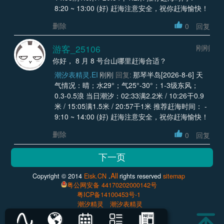
8:20 ~ 13:00 (好) 赶海注意安全，祝你赶海愉快！
删除
0
回复
游客_25106
刚刚
你好， 8 月 8 号台山哪里赶海合适？
潮汐表精灵.EI
刚刚
回复:
那琴半岛[2026-8-6] 天
气情况：晴；水29°；气25°-30°；1-3级东风；
0.3-0.5浪 当日潮汐：02:33满2.2米 / 10:26干0.9
米 / 15:05满1.5米 / 20:57干1米 推荐赶海时间： -
9:10 ~ 14:00 (好) 赶海注意安全，祝你赶海愉快！
删除
0
回复
All
Copyright © 2014
Eisk.CN
.
rights reserved
sitemap
粤公网安备 44170202000142号
粤ICP备14100453号-1
潮汐精灵
潮汐表精灵