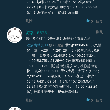
03:46满4米 / 09:56干1.8米 / 15:12满3.9米 /
22:21干0.4米 推荐赶海时间： - 18:50 ~ 22:20
(优) 赶海注意安全，祝你赶海愉快！
删除
0
回复
游客_5575
刚刚
8月10号和11号去黄岛赶海哪个位置最合适
潮汐表精灵.EI
刚刚
回复:
黄岛[2026-8-10] 天气情
况：阴；水28°；气26°-28°；3-4级东北风；0.9-
1.4浪 当日潮汐：02:49满3.8米 / 08:58干2米 /
14:09满3.7米 / 21:25干0.7米 推荐赶海时间： -
18:10 ~ 21:30 (优) 赶海注意安全，祝你赶海愉
快！ 黄岛[2026-8-11] 天气情况：大雨；水28°；
气26°-28°；3-4级东风；1.4-2.6浪 当日潮汐：
03:46满4米 / 09:56干1.8米 / 15:12满3.9米 /
22:21干0.4米 推荐赶海时间： - 18:50 ~ 22:20
(优) 赶海注意安全，祝你赶海愉快！
删除
0
回复