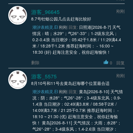
游客_96645
刚刚
8.7号牡蛎公园几点去赶海比较好
潮汐表精灵.EI
刚刚
回复:
日照港[2026-8-7] 天气
情况：晴；水29°；气26°-33°；1-2级东北风；
0.2-0.4浪 当日潮汐：05:42干1.8米 / 11:29满4.4
米 / 18:28干1.2米 推荐赶海时间： - 16:00 ~
18:30 (好) 赶海注意安全，祝你赶海愉快！
删除
0
回复
游客_5575
刚刚
8月10号和11号去黄岛赶海哪个位置最合适
潮汐表精灵.EI
刚刚
回复:
黄岛[2026-8-10] 天气情
况：阴；水28°；气26°-28°；3-4级东北风；0.9-
1.4浪 当日潮汐：02:49满3.8米 / 08:58干2米 /
14:09满3.7米 / 21:25干0.7米 推荐赶海时间： -
18:10 ~ 21:30 (优) 赶海注意安全，祝你赶海愉
快！ 黄岛[2026-8-11] 天气情况：大雨；水28°；
气26°-28°；3-4级东风；1.4-2.6浪 当日潮汐：