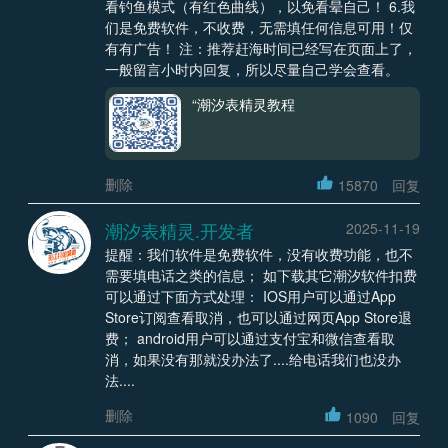
看钓鱼模式（有红色曲线），以免看晕自己！ 6.我
们是免费软件，不收费，无需填任何信息可用！仅
有有广告！ 注：推荐赶海时间已经写在页面上了，
一般留言小时内回复，所以尽量自己学会查看。
“潮汐表精灵教程
删除
15870
回复
潮汐表精灵.开发者
2025-11-19
提醒：我们软件是免费软件，没有收费功能，也不
需要填电话之类的信息； 如下载其它潮汐软件扣费
可以通过下面方式处理： IOS用户可以通过App
Store订阅查看取消，也可以通过网页App Store退
费； android用户可以通过支付宝和微信查看取
消，如果没有那就没办法了....给电话我们也没办
法....
删除
1090
回复