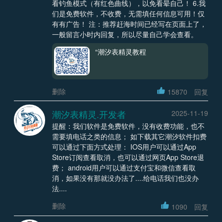
看钓鱼模式（有红色曲线），以免看晕自己！ 6.我
们是免费软件，不收费，无需填任何信息可用！仅
有有广告！ 注：推荐赶海时间已经写在页面上了，
一般留言小时内回复，所以尽量自己学会查看。
“潮汐表精灵教程
删除
15870
回复
潮汐表精灵.开发者
2025-11-19
提醒：我们软件是免费软件，没有收费功能，也不
需要填电话之类的信息； 如下载其它潮汐软件扣费
可以通过下面方式处理： IOS用户可以通过App
Store订阅查看取消，也可以通过网页App Store退
费； android用户可以通过支付宝和微信查看取
消，如果没有那就没办法了....给电话我们也没办
法....
删除
1090
回复