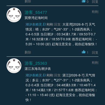
删除
0
回复
游客_55477
刚刚
巽寮湾赶海时间
潮汐表精灵.EI
刚刚
回复:
大亚湾[2026-8-7] 天气
情况：晴；水29°；气26°-33°；1-2级西南风；
0.4-0.5浪 当日潮汐：03:34满1.7米 / 09:53干0.7
米 / 16:32满1米 / 18:55干0.9米 推荐赶海时间： -
5:20 ~ 10:00 (好) 赶海注意安全，祝你赶海愉快！
删除
1
回复
游客_25363
刚刚
湛江东海岛潮汐表
潮汐表精灵.EI
刚刚
回复:
湛江[2026-8-7] 天气情
况：多云；水30°；气27°-31°；1-2级东南风；
0.2-0.4浪 当日潮汐：04:48满3.3米 / 10:46干1.4
米 / 18:14满2.1米 / 21:57干1.6米 推荐赶海时间：
- 11:10 ~ 15:40 (优) 赶海注意安全，祝你赶海愉
快！