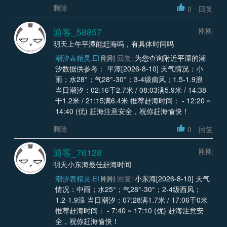
删除
0
回复
游客_58857
刚刚
明天上午平潭能赶海吗，有具体时间吗
潮汐表精灵.EI
刚刚
回复:
为您查询附近平潭的潮
汐数据供参考： 平潭[2026-8-10] 天气情况：小
雨；水28°；气28°-30°；3-4级南风；1.5-1.9浪
当日潮汐：02:16干2.7米 / 08:03满5.9米 / 14:38
干1.2米 / 21:15满6.4米 推荐赶海时间： - 12:20 ~
14:40 (优) 赶海注意安全，祝你赶海愉快！
删除
0
回复
游客_76128
刚刚
明天小东海最佳赶海时间
潮汐表精灵.EI
刚刚
回复:
小东海[2026-8-10] 天气
情况：中雨；水25°；气28°-30°；2-4级西风；
1.2-1.9浪 当日潮汐：07:28满1.7米 / 17:06干0米
推荐赶海时间： - 7:40 ~ 17:10 (优) 赶海注意安
全，祝你赶海愉快！