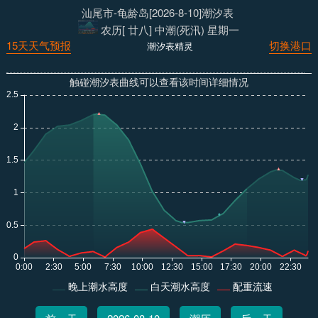
汕尾市-龟龄岛[2026-8-10]潮汐表
农历[ 廿八] 中潮(死汛) 星期一
15天天气预报
切换港口
潮汐表精灵
触碰潮汐表曲线可以查看该时间详细情况
晚上潮水高度
白天潮水高度
配重流速