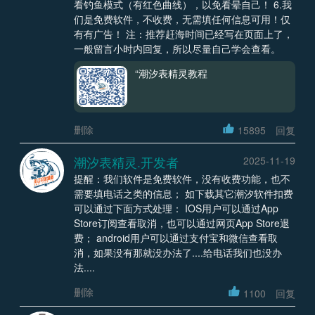
看钓鱼模式（有红色曲线），以免看晕自己！ 6.我
们是免费软件，不收费，无需填任何信息可用！仅
有有广告！ 注：推荐赶海时间已经写在页面上了，
一般留言小时内回复，所以尽量自己学会查看。
“潮汐表精灵教程
删除
15895
回复
潮汐表精灵.开发者
2025-11-19
提醒：我们软件是免费软件，没有收费功能，也不
需要填电话之类的信息； 如下载其它潮汐软件扣费
可以通过下面方式处理： IOS用户可以通过App
Store订阅查看取消，也可以通过网页App Store退
费； android用户可以通过支付宝和微信查看取
消，如果没有那就没办法了....给电话我们也没办
法....
删除
1100
回复