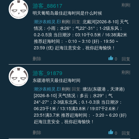
游客_88617
刚刚
明天葡萄岛最佳赶海时间是什么时候
潮汐表精灵.EI
刚刚
回复:
北戴河[2026-8-10] 天气
情况：小雨；水26°；气22°-31°；1-2级东风；
0.2-0.5浪 当日潮汐：03:10干0.5米 / 16:38满2米
推荐赶海时间： - 0:10 ~ 3:10 (好) - 19:50 ~
23:59 (优) 赶海注意安全，祝你赶海愉快！
删除
0
回复
游客_91879
刚刚
东疆港明天最佳赶海时间
潮汐表精灵.EI
刚刚
回复:
塘沽(东疆港，天津港)
[2026-8-10] 天气情况：多云；水29°；气
24°-27°；2-3级东北风；0.1-0.3浪 当日潮汐：
06:23干1米 / 13:15满3.8米 / 19:07干2.6米 /
23:51满3.7米 推荐赶海时间： - 3:20 ~ 6:20 (好)
赶海注意安全，祝你赶海愉快！
删除
0
回复