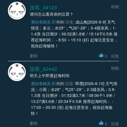
游客_34123
刚刚
请问怎么看具体的位置？
潮汐表精灵.EI
刚刚
回复:
成山角[2026-8-9] 天气
情况：多云；水29°；气26°-28°；3-4级东风；1-
1.4浪 当日潮汐：06:32满1.8米 / 15:14干0.5米 推
荐赶海时间： - 8:50 ~ 15:10 (好) 赶海注意安全，
祝你赶海愉快！
删除
0
回复
游客_62442
刚刚
明天上午即墨赶海时间
潮汐表精灵.EI
刚刚
回复:
即墨[2026-8-10] 天气情
况：小雨；水28°；气25°-29°；2-3级东风；0.8-
1.3浪 当日潮汐：01:52满3.7米 / 08:06干1.9米 /
13:27满3.6米 / 20:34干0.5米 推荐赶海时间： -
17:00 ~ 20:30 (优) 赶海注意安全，祝你赶海愉
快！
删除
0
回复