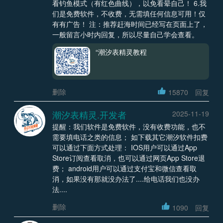
看钓鱼模式（有红色曲线），以免看晕自己！ 6.我
们是免费软件，不收费，无需填任何信息可用！仅
有有广告！ 注：推荐赶海时间已经写在页面上了，
一般留言小时内回复，所以尽量自己学会查看。
“潮汐表精灵教程
删除
15870
回复
潮汐表精灵.开发者
2025-11-19
提醒：我们软件是免费软件，没有收费功能，也不
需要填电话之类的信息； 如下载其它潮汐软件扣费
可以通过下面方式处理： IOS用户可以通过App
Store订阅查看取消，也可以通过网页App Store退
费； android用户可以通过支付宝和微信查看取
消，如果没有那就没办法了....给电话我们也没办
法....
删除
1090
回复