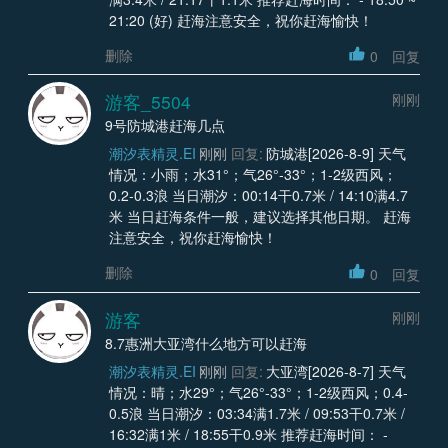
21:20 (好) 赶海注意安全，祝你赶海愉快！
删除
0
回复
游客_5504
刚刚
9号防城港赶海几点
潮汐表精灵.EI
刚刚
回复:
防城港[2026-8-9] 天气
情况：小雨；水31°；气26°-33°；1-2级西风；
0.2-0.3浪 当日潮汐：00:14干0.7米 / 14:10满4.7
米 当日赶海条件一般，建议选择其他日期。 赶海
注意安全，祝你赶海愉快！
删除
0
回复
游客
刚刚
8.7惠洲大亚湾什么地方可以赶海
潮汐表精灵.EI
刚刚
回复:
大亚湾[2026-8-7] 天气
情况：晴；水29°；气26°-33°；1-2级西风；0.4-
0.5浪 当日潮汐：03:34满1.7米 / 09:53干0.7米 /
16:32满1米 / 18:55干0.9米 推荐赶海时间： -