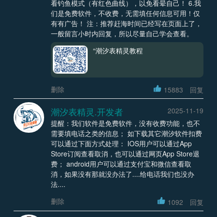
看钓鱼模式（有红色曲线），以免看晕自己！ 6.我
们是免费软件，不收费，无需填任何信息可用！仅
有有广告！ 注：推荐赶海时间已经写在页面上了，
一般留言小时内回复，所以尽量自己学会查看。
“潮汐表精灵教程
删除
15883
回复
潮汐表精灵.开发者
2025-11-19
提醒：我们软件是免费软件，没有收费功能，也不
需要填电话之类的信息； 如下载其它潮汐软件扣费
可以通过下面方式处理： IOS用户可以通过App
Store订阅查看取消，也可以通过网页App Store退
费； android用户可以通过支付宝和微信查看取
消，如果没有那就没办法了....给电话我们也没办
法....
删除
1092
回复