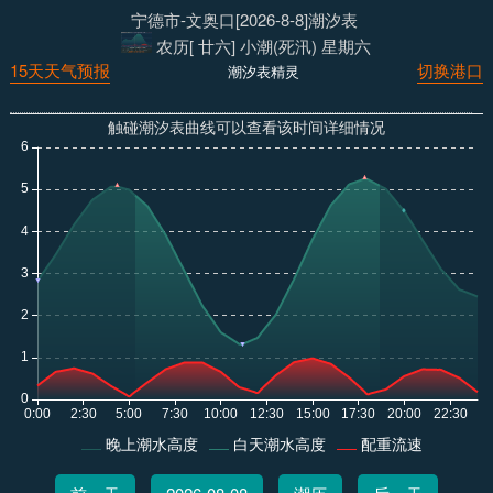
宁德市-文奥口[2026-8-8]潮汐表
农历[ 廿六] 小潮(死汛) 星期六
15天天气预报
切换港口
潮汐表精灵
触碰潮汐表曲线可以查看该时间详细情况
晚上潮水高度
白天潮水高度
配重流速