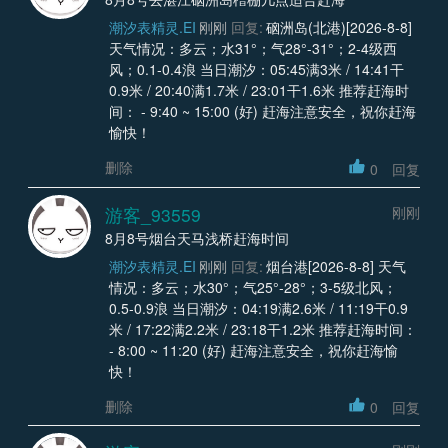
潮汐表精灵.EI
刚刚
回复:
硇洲岛(北港)[2026-8-8]
天气情况：多云；水31°；气28°-31°；2-4级西
风；0.1-0.4浪 当日潮汐：05:45满3米 / 14:41干
0.9米 / 20:40满1.7米 / 23:01干1.6米 推荐赶海时
间： - 9:40 ~ 15:00 (好) 赶海注意安全，祝你赶海
愉快！
删除
0
回复
游客_93559
刚刚
8月8号烟台天马浅桥赶海时间
潮汐表精灵.EI
刚刚
回复:
烟台港[2026-8-8] 天气
情况：多云；水30°；气25°-28°；3-5级北风；
0.5-0.9浪 当日潮汐：04:19满2.6米 / 11:19干0.9
米 / 17:22满2.2米 / 23:18干1.2米 推荐赶海时间：
- 8:00 ~ 11:20 (好) 赶海注意安全，祝你赶海愉
快！
删除
0
回复