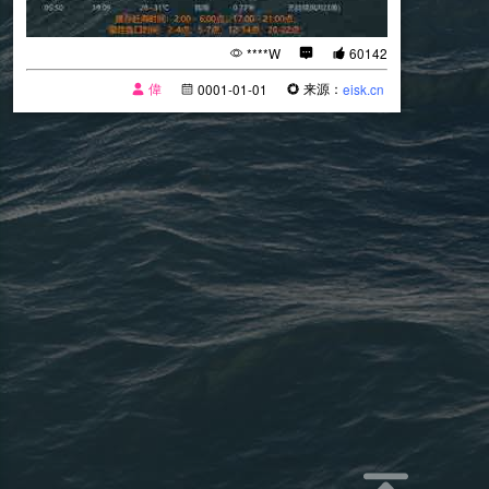
****W
60142
偉
来源：
0001-01-01
eisk.cn