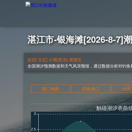
湛江市-银海滩[2026-8-7]
农历[ 廿五] 小潮(死汛) 星期五
全国潮汐预测数据和天气风浪预报，通过数据分析对钓鱼和
港口地图
切换港口
15
触碰潮汐表曲