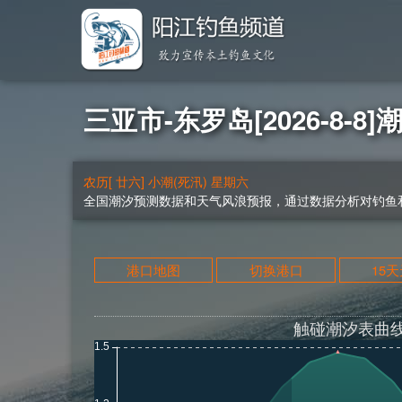
三亚市-东罗岛[2026-8-8]
农历[ 廿六] 小潮(死汛) 星期六
全国潮汐预测数据和天气风浪预报，通过数据分析对钓鱼和
港口地图
切换港口
15
触碰潮汐表曲