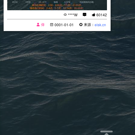
****W
60142
偉
来源：
0001-01-01
eisk.cn