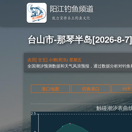
台山市-那琴半岛[2026-8-
农历[ 廿五] 小潮(死汛) 星期五
全国潮汐预测数据和天气风浪预报，通过数据分析对钓鱼和
港口地图
切换港口
15
触碰潮汐表曲