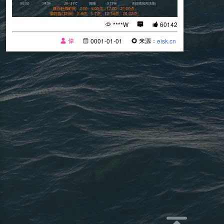
****W
60142
偉
来源：
0001-01-01
eisk.cn