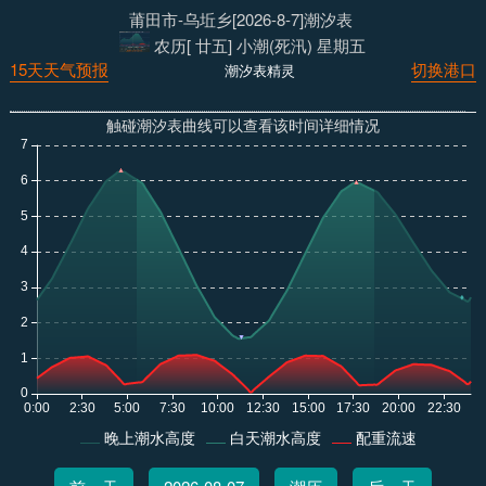
莆田市-乌坵乡[2026-8-7]潮汐表
农历[ 廿五] 小潮(死汛) 星期五
15天天气预报
切换港口
潮汐表精灵
触碰潮汐表曲线可以查看该时间详细情况
晚上潮水高度
白天潮水高度
配重流速