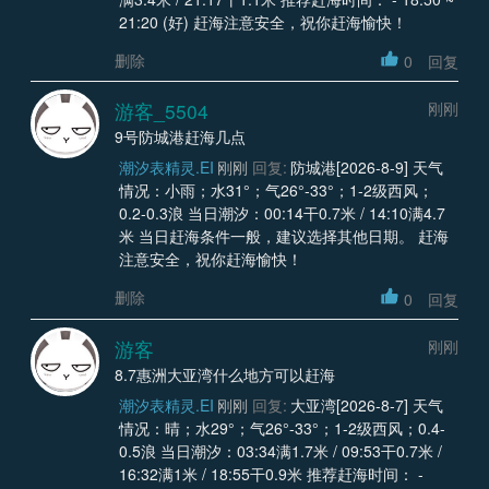
21:20 (好) 赶海注意安全，祝你赶海愉快！
删除
0
回复
游客_5504
刚刚
9号防城港赶海几点
潮汐表精灵.EI
刚刚
回复:
防城港[2026-8-9] 天气
情况：小雨；水31°；气26°-33°；1-2级西风；
0.2-0.3浪 当日潮汐：00:14干0.7米 / 14:10满4.7
米 当日赶海条件一般，建议选择其他日期。 赶海
注意安全，祝你赶海愉快！
删除
0
回复
游客
刚刚
8.7惠洲大亚湾什么地方可以赶海
潮汐表精灵.EI
刚刚
回复:
大亚湾[2026-8-7] 天气
情况：晴；水29°；气26°-33°；1-2级西风；0.4-
0.5浪 当日潮汐：03:34满1.7米 / 09:53干0.7米 /
16:32满1米 / 18:55干0.9米 推荐赶海时间： -