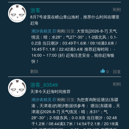
游客
刚刚
8月7号凌晨在崂山青山渔村，推荐什么时间在哪里
赶海
潮汐表精灵.EI
刚刚
回复:
大管岛[2026-8-7] 天气
情况：晴；水28°；气27°-30°；1-2级北风；0.1-
0.2浪 当日潮汐：03:49干1.6米 / 09:16满3.6米 /
16:45干1.1米 / 22:42满3.4米 推荐赶海时间： -
14:00 ~ 17:00 (好) 赶海注意安全，祝你赶海愉
快！
删除
0
回复
游客_63549
刚刚
天津今天赶海时间推荐
潮汐表精灵.EI
刚刚
回复:
为您查询附近塘沽(东疆
港，天津港)的潮汐数据供参考： 塘沽(东疆港，天
津港)[2026-8-7] 天气情况：晴；水31°；气
28°-30°；2-5级东风；0-0.9浪 当日潮汐：02:48
干1.2米 / 08:44满3.7米 / 14:54干2.1米 / 20:18满