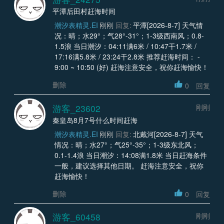
平潭后田村赶海时间
潮汐表精灵.EI
刚刚
回复:
平潭[2026-8-7] 天气情
况：晴；水29°；气28°-31°；1-3级西南风；0.8-
1.5浪 当日潮汐：04:11满6米 / 10:47干1.7米 /
17:16满5.8米 / 23:24干2.8米 推荐赶海时间： -
9:00 ~ 10:50 (好) 赶海注意安全，祝你赶海愉快！
删除
0
回复
游客_23602
刚刚
秦皇岛8月7号什么时间赶海
潮汐表精灵.EI
刚刚
回复:
北戴河[2026-8-7] 天气
情况：晴；水27°；气25°-35°；1-3级东北风；
0.1-1.4浪 当日潮汐：14:08满1.8米 当日赶海条件
一般，建议选择其他日期。 赶海注意安全，祝你
赶海愉快！
删除
0
回复
游客_60458
刚刚