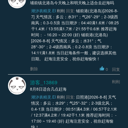
埔前镇北港岛今天晚上和明天晚上适合去赶海吗
潮汐表精灵.EI
刚刚
回复:
铺前港(北港岛)[2026-8-
7] 天气情况：多云；水31°；气26°-29°；2-3级西
南风；0.3-0.5浪 当日潮汐：04:40满1.6米 / 08:25
干1.4米 / 13:55满1.7米 / 21:55干0.6米 推荐赶海
时间： - 16:20 ~ 22:00 (好) 铺前港(北港岛)
[2026-8-8] 天气情况：多云；水31°；气
28°-30°；2-4级西南风；0.2-0.8浪 当日潮汐：
14:11满1.8米 当日赶海条件一般，建议选择其他
日期。 赶海注意安全，祝你赶海愉快！
删除
0
回复
游客_13869
刚刚
8月8日适合几点赶海
潮汐表精灵.EI
刚刚
回复:
日照港[2026-8-8] 天气
情况：多云；水29°；气25°-32°；2-3级北风；
0.4-1浪 当日潮汐：00:51满4.3米 / 06:57干2.1米
/ 12:37满4.2米 / 19:42干1.1米 推荐赶海时间： -
17:00 ~ 19:40 (好) 赶海注意安全，祝你赶海愉
快！