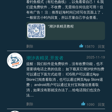
看钓鱼模式（有红色曲线），以免看晕自己！ 6.我
们是免费软件，不收费，无需填任何信息可用！仅
有有广告！ 注：推荐赶海时间已经写在页面上了，
一般留言小时内回复，所以尽量自己学会查看。
“潮汐表精灵教程
删除
15870
回复
潮汐表精灵.开发者
2025-11-19
提醒：我们软件是免费软件，没有收费功能，也不
需要填电话之类的信息； 如下载其它潮汐软件扣费
可以通过下面方式处理： IOS用户可以通过App
Store订阅查看取消，也可以通过网页App Store退
费； android用户可以通过支付宝和微信查看取
消，如果没有那就没办法了....给电话我们也没办
法....
删除
1090
回复