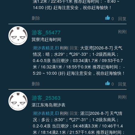
满1.2米 / 22:45干1米 推荐赶海时间： - 8:40 ~
14:00 (优) 赶海注意安全，祝你赶海愉快！
删除
0
回复
游客_55477
刚刚
巽寮湾赶海时间
潮汐表精灵.EI
刚刚
回复:
大亚湾[2026-8-7] 天气
情况：晴；水29°；气26°-33°；1-2级西南风；
0.4-0.5浪 当日潮汐：03:34满1.7米 / 09:53干0.7
米 / 16:32满1米 / 18:55干0.9米 推荐赶海时间： -
5:20 ~ 10:00 (好) 赶海注意安全，祝你赶海愉快！
删除
0
回复
游客_25363
刚刚
湛江东海岛潮汐表
潮汐表精灵.EI
刚刚
回复:
湛江[2026-8-7] 天气情
况：多云；水30°；气27°-31°；1-2级东南风；
0.2-0.4浪 当日潮汐：04:48满3.3米 / 10:46干1.4
米 / 18:14满2.1米 / 21:57干1.6米 推荐赶海时间：