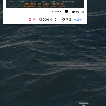
****W
60142
偉
来源：
0001-01-01
eisk.cn