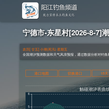
宁德市-东星村[2026-8-7]
农历[ 廿五] 小潮(死汛) 星期五
全国潮汐预测数据和天气风浪预报，通过数据分析对钓鱼和
港口地图
切换港口
15
触碰潮汐表曲