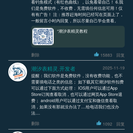
看钓鱼模式（有红色曲线），以免看晕自己！ 6.我
们是免费软件，不收费，无需填任何信息可用！仅
有有广告！ 注：推荐赶海时间已经写在页面上了，
一般留言小时内回复，所以尽量自己学会查看。
“潮汐表精灵教程
删除
15883
回复
潮汐表精灵.开发者
2025-11-19
提醒：我们软件是免费软件，没有收费功能，也不
需要填电话之类的信息； 如下载其它潮汐软件扣费
可以通过下面方式处理： IOS用户可以通过App
Store订阅查看取消，也可以通过网页App Store退
费； android用户可以通过支付宝和微信查看取
消，如果没有那就没办法了....给电话我们也没办
法....
删除
1092
回复