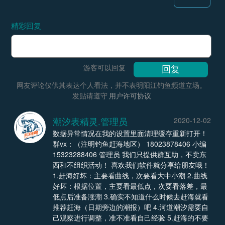
精彩回复
游客可以回复
网友评论仅供其表达个人看法，并不表明阳江钓鱼频道立场。
发贴请遵守
用户许可协议
潮汐表精灵.管理员
2020-12-02
数据异常情况在我的设置里面清理缓存重新打开！
群vx：（注明钓鱼赶海地区） 18023878406 小编
15323288406 管理员 我们只提供群互助，不卖东
西和不组织活动！ 喜欢我们软件就分享给朋友哦！
1.赶海好坏：主要看曲线，次要看大中小潮 2.曲线
好坏：根据位置，主要看最低点，次要看落差，最
低点后准备涨潮 3.确实不知道什么时候去赶海就看
推荐赶海（日期旁边的潮报）吧 4.河道潮汐需要自
己观察进行调整，准不准看自己经验 5.赶海的不要