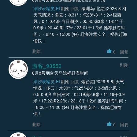
潮汐表精灵.EI
刚刚
回复:
硇洲岛(北港)[2026-8-8]
天气情况：多云；水31°；气28°-31°；2-4级西
风；0.1-0.4浪 当日潮汐：05:45满3米 / 14:41干
0.9米 / 20:40满1.7米 / 23:01干1.6米 推荐赶海时
间： - 9:40 ~ 15:00 (好) 赶海注意安全，祝你赶海
愉快！
删除
0
回复
游客_93559
刚刚
8月8号烟台天马浅桥赶海时间
潮汐表精灵.EI
刚刚
回复:
烟台港[2026-8-8] 天气
情况：多云；水30°；气25°-28°；3-5级北风；
0.5-0.9浪 当日潮汐：04:19满2.6米 / 11:19干0.9
米 / 17:22满2.2米 / 23:18干1.2米 推荐赶海时间：
- 8:00 ~ 11:20 (好) 赶海注意安全，祝你赶海愉
快！
删除
0
回复