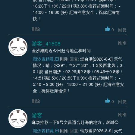
16:26干1.1米 / 22:01满3.8米 推荐赶海时间： -
14:00 ~ 16:30 (好) 赶海注意安全，祝你赶海愉
快！
删除
0
回复
游客_41508
刚刚
金沙滩附近今日赶海地点和时间
潮汐表精灵.EI
刚刚
回复:
烟台港[2026-8-6] 天气
情况：晴；水29°；气27°-33°；1-3级西北风；0-
0.1浪 当日潮汐：02:26满2.8米 / 08:46干0.8米 /
14:51满2.5米 / 20:53干0.9米 推荐赶海时间： -
5:40 ~ 9:00 (好) - 18:00 ~ 21:00 (好) 赶海注意安
全，祝你赶海愉快！
删除
0
回复
游客
刚刚
麻烦推荐一下9号文昌适合赶海的地方，谢谢😊
潮汐表精灵.EI
刚刚
回复:
铜鼓角[2026-8-9] 天气