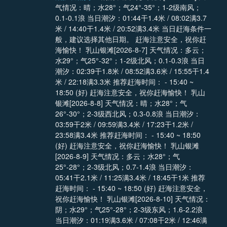
气情况：晴；水28°；气24°-35°；1-2级南风；
0.1-0.1浪 当日潮汐：01:44干1.4米 / 08:02满3.7
米 / 14:40干1.4米 / 20:52满3.4米 当日赶海条件一
般，建议选择其他日期。 赶海注意安全，祝你赶
海愉快！ 乳山银滩[2026-8-7] 天气情况：多云；
水29°；气25°-32°；1-2级北风；0.1-0.3浪 当日
潮汐：02:39干1.8米 / 08:52满3.6米 / 15:55干1.4
米 / 22:18满3.3米 推荐赶海时间： - 15:40 ~
18:50 (好) 赶海注意安全，祝你赶海愉快！ 乳山
银滩[2026-8-8] 天气情况：晴；水28°；气
26°-30°；2-3级西北风；0.3-0.8浪 当日潮汐：
03:59干2米 / 09:59满3.4米 / 17:23干1.2米 /
23:58满3.4米 推荐赶海时间： - 15:40 ~ 18:50
(好) 赶海注意安全，祝你赶海愉快！ 乳山银滩
[2026-8-9] 天气情况：多云；水28°；气
25°-28°；2-3级北风；0.7-1.4浪 当日潮汐：
05:41干2.1米 / 11:25满3.4米 / 18:45干1米 推荐
赶海时间： - 15:40 ~ 18:50 (好) 赶海注意安全，
祝你赶海愉快！ 乳山银滩[2026-8-10] 天气情况：
阴；水29°；气25°-28°；2-3级东风；1.6-2.2浪
当日潮汐：01:19满3.6米 / 07:08干2米 / 12:46满