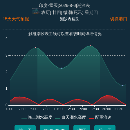
印度-孟买[2026-8-6]潮汐表
农历[ 廿四] 微潮(死汛) 星期四
15天天气预报
切换港口
潮汐表精灵
触碰潮汐表曲线可以查看该时间详细情况
晚上潮水高度
白天潮水高度
配重流速