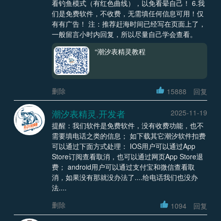
看钓鱼模式（有红色曲线），以免看晕自己！ 6.我
们是免费软件，不收费，无需填任何信息可用！仅
有有广告！ 注：推荐赶海时间已经写在页面上了，
一般留言小时内回复，所以尽量自己学会查看。
“潮汐表精灵教程
删除
15888
回复
潮汐表精灵.开发者
2025-11-19
提醒：我们软件是免费软件，没有收费功能，也不
需要填电话之类的信息； 如下载其它潮汐软件扣费
可以通过下面方式处理： IOS用户可以通过App
Store订阅查看取消，也可以通过网页App Store退
费； android用户可以通过支付宝和微信查看取
消，如果没有那就没办法了....给电话我们也没办
法....
删除
1094
回复