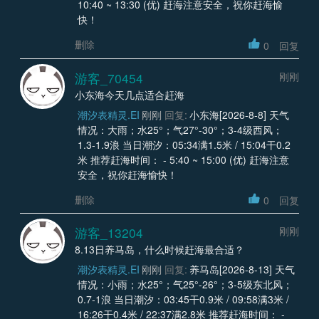
10:40 ~ 13:30 (优) 赶海注意安全，祝你赶海愉
快！
删除
0
回复
游客_70454
刚刚
小东海今天几点适合赶海
潮汐表精灵.EI
刚刚
回复:
小东海[2026-8-8] 天气
情况：大雨；水25°；气27°-30°；3-4级西风；
1.3-1.9浪 当日潮汐：05:34满1.5米 / 15:04干0.2
米 推荐赶海时间： - 5:40 ~ 15:00 (优) 赶海注意
安全，祝你赶海愉快！
删除
0
回复
游客_13204
刚刚
8.13日养马岛，什么时候赶海最合适？
潮汐表精灵.EI
刚刚
回复:
养马岛[2026-8-13] 天气
情况：小雨；水25°；气25°-26°；3-5级东北风；
0.7-1浪 当日潮汐：03:45干0.9米 / 09:58满3米 /
16:26干0.4米 / 22:37满2.8米 推荐赶海时间： -