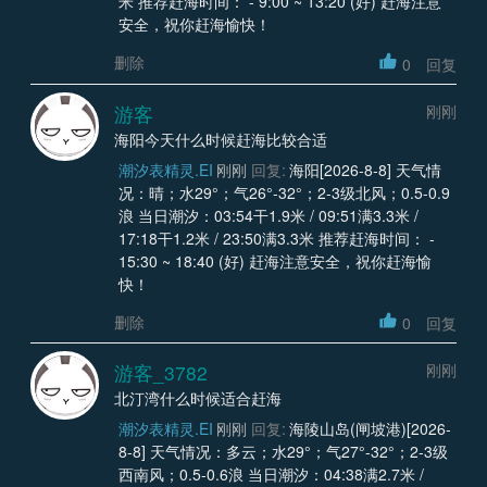
米 推荐赶海时间： - 9:00 ~ 13:20 (好) 赶海注意
安全，祝你赶海愉快！
删除
0
回复
游客
刚刚
海阳今天什么时候赶海比较合适
潮汐表精灵.EI
刚刚
回复:
海阳[2026-8-8] 天气情
况：晴；水29°；气26°-32°；2-3级北风；0.5-0.9
浪 当日潮汐：03:54干1.9米 / 09:51满3.3米 /
17:18干1.2米 / 23:50满3.3米 推荐赶海时间： -
15:30 ~ 18:40 (好) 赶海注意安全，祝你赶海愉
快！
删除
0
回复
游客_3782
刚刚
北汀湾什么时候适合赶海
潮汐表精灵.EI
刚刚
回复:
海陵山岛(闸坡港)[2026-
8-8] 天气情况：多云；水29°；气27°-32°；2-3级
西南风；0.5-0.6浪 当日潮汐：04:38满2.7米 /