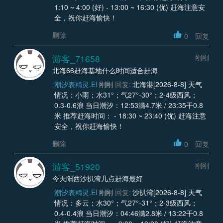
1:10 ~ 4:00 (好) - 13:00 ~ 16:30 (优) 赶海注意安
全，祝你赶海愉快！
删除
0
回复
游客_71658
刚刚
北海66赶海基地什么时间适合赶海
潮汐表精灵.EI
刚刚
回复:
北海港[2026-8-8] 天气
情况：小雨；水31°；气27°-30°；2-4级西风；
0.3-0.6浪 当日潮汐：12:53满4.7米 / 23:35干0.8
米 推荐赶海时间： - 18:30 ~ 23:40 (优) 赶海注意
安全，祝你赶海愉快！
删除
0
回复
游客_51920
刚刚
今天阳西沙扒湾几点赶海最好
潮汐表精灵.EI
刚刚
回复:
沙扒湾[2026-8-8] 天气
情况：多云；水30°；气27°-31°；2-3级西风；
0.4-0.4浪 当日潮汐：04:46满2.8米 / 13:22干0.8