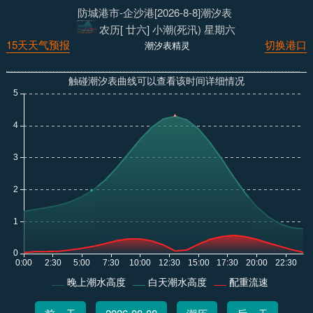
防城港市-企沙港[2026-8-8]潮汐表
农历[ 廿六] 小潮(死汛) 星期六
15天天气预报
切换港口
潮汐表精灵
触碰潮汐表曲线可以查看该时间详细情况
晚上潮水高度
白天潮水高度
配重流速