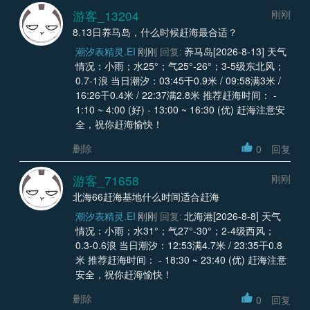
游客_13204
刚刚
8.13日养马岛，什么时候赶海最合适？
潮汐表精灵.EI
刚刚
回复:
养马岛[2026-8-13] 天气
情况：小雨；水25°；气25°-26°；3-5级东北风；
0.7-1浪 当日潮汐：03:45干0.9米 / 09:58满3米 /
16:26干0.4米 / 22:37满2.8米 推荐赶海时间： -
1:10 ~ 4:00 (好) - 13:00 ~ 16:30 (优) 赶海注意安
全，祝你赶海愉快！
删除
0
回复
游客_71658
刚刚
北海66赶海基地什么时间适合赶海
潮汐表精灵.EI
刚刚
回复:
北海港[2026-8-8] 天气
情况：小雨；水31°；气27°-30°；2-4级西风；
0.3-0.6浪 当日潮汐：12:53满4.7米 / 23:35干0.8
米 推荐赶海时间： - 18:30 ~ 23:40 (优) 赶海注意
安全，祝你赶海愉快！
删除
0
回复