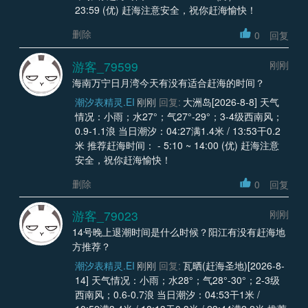
23:59 (优) 赶海注意安全，祝你赶海愉快！
删除
0
回复
游客_79599
刚刚
海南万宁日月湾今天有没有适合赶海的时间？
潮汐表精灵.EI
刚刚
回复:
大洲岛[2026-8-8] 天气
情况：小雨；水27°；气27°-29°；3-4级西南风；
0.9-1.1浪 当日潮汐：04:27满1.4米 / 13:53干0.2
米 推荐赶海时间： - 5:10 ~ 14:00 (优) 赶海注意
安全，祝你赶海愉快！
删除
0
回复
游客_79023
刚刚
14号晚上退潮时间是什么时候？阳江有没有赶海地
方推荐？
潮汐表精灵.EI
刚刚
回复:
瓦晒(赶海圣地)[2026-8-
14] 天气情况：小雨；水28°；气28°-30°；2-3级
西南风；0.6-0.7浪 当日潮汐：04:53干1米 /