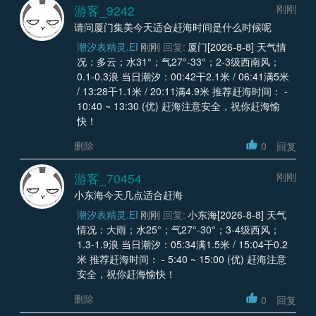
游客_9242
刚刚
请问厦门集美今天适合赶海时间是什么时候呢
潮汐表精灵.EI
刚刚
回复:
厦门[2026-8-8] 天气情
况：多云；水31°；气27°-33°；2-3级西南风；
0.1-0.3浪 当日潮汐：00:42干2.1米 / 06:41满5米
/ 13:28干1.1米 / 20:11满4.9米 推荐赶海时间： -
10:40 ~ 13:30 (优) 赶海注意安全，祝你赶海愉
快！
删除
0
回复
游客_70454
刚刚
小东海今天几点适合赶海
潮汐表精灵.EI
刚刚
回复:
小东海[2026-8-8] 天气
情况：大雨；水25°；气27°-30°；3-4级西风；
1.3-1.9浪 当日潮汐：05:34满1.5米 / 15:04干0.2
米 推荐赶海时间： - 5:40 ~ 15:00 (优) 赶海注意
安全，祝你赶海愉快！
删除
0
回复