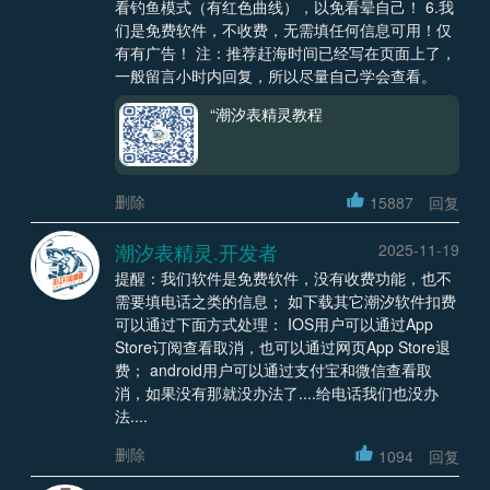
看钓鱼模式（有红色曲线），以免看晕自己！ 6.我
们是免费软件，不收费，无需填任何信息可用！仅
有有广告！ 注：推荐赶海时间已经写在页面上了，
一般留言小时内回复，所以尽量自己学会查看。
“潮汐表精灵教程
删除
15887
回复
潮汐表精灵.开发者
2025-11-19
提醒：我们软件是免费软件，没有收费功能，也不
需要填电话之类的信息； 如下载其它潮汐软件扣费
可以通过下面方式处理： IOS用户可以通过App
Store订阅查看取消，也可以通过网页App Store退
费； android用户可以通过支付宝和微信查看取
消，如果没有那就没办法了....给电话我们也没办
法....
删除
1094
回复