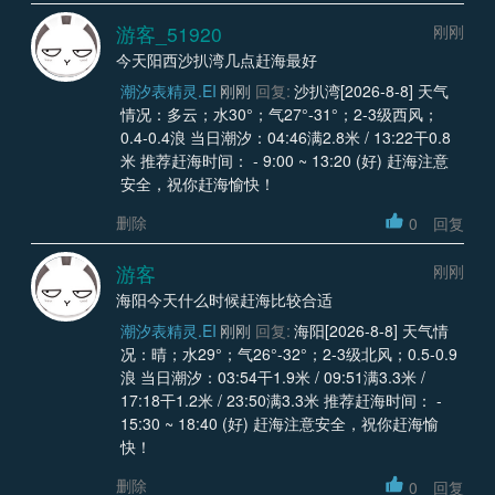
游客_51920
刚刚
今天阳西沙扒湾几点赶海最好
潮汐表精灵.EI
刚刚
回复:
沙扒湾[2026-8-8] 天气
情况：多云；水30°；气27°-31°；2-3级西风；
0.4-0.4浪 当日潮汐：04:46满2.8米 / 13:22干0.8
米 推荐赶海时间： - 9:00 ~ 13:20 (好) 赶海注意
安全，祝你赶海愉快！
删除
0
回复
游客
刚刚
海阳今天什么时候赶海比较合适
潮汐表精灵.EI
刚刚
回复:
海阳[2026-8-8] 天气情
况：晴；水29°；气26°-32°；2-3级北风；0.5-0.9
浪 当日潮汐：03:54干1.9米 / 09:51满3.3米 /
17:18干1.2米 / 23:50满3.3米 推荐赶海时间： -
15:30 ~ 18:40 (好) 赶海注意安全，祝你赶海愉
快！
删除
0
回复