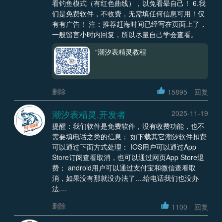
看钓鱼模式（有红色曲线），以免看晕自己！ 6.我
们是免费软件，不收费，无需填任何信息可用！仅
有有广告！ 注：推荐赶海时间已经写在页面上了，
一般留言小时内回复，所以尽量自己学会查看。
“潮汐表精灵教程
删除
15895
回复
潮汐表精灵.开发者
2025-11-19
提醒：我们软件是免费软件，没有收费功能，也不
需要填电话之类的信息； 如下载其它潮汐软件扣费
可以通过下面方式处理： IOS用户可以通过App
Store订阅查看取消，也可以通过网页App Store退
费； android用户可以通过支付宝和微信查看取
消，如果没有那就没办法了....给电话我们也没办
法....
删除
1100
回复