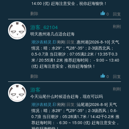
14:00 (优) 赶海注意安全，祝你赶海愉快！
删除
0
回复
游客_62104
刚刚
明天惠州港几点适合赶海
潮汐表精灵.EI
刚刚
回复:
惠州港[2026-8-10] 天气
情况：晴；水29°；气28°-35°；2-3级西北风；
0.5-0.7浪 当日潮汐：07:05满2.2米 / 13:35干0.3
米 / 20:55满1.2米 推荐赶海时间： - 9:00 ~ 13:40
(优) 赶海注意安全，祝你赶海愉快！
删除
0
回复
游客
刚刚
今天汕尾什么时候适合赶海，现在可以吗
潮汐表精灵.EI
刚刚
回复:
汕尾港[2026-8-9] 天气
情况：晴；水28°；气29°-35°；2-3级西风；0.6-
0.7浪 当日潮汐：05:28满1.7米 / 14:42干0.2米 推
荐赶海时间： - 6:30 ~ 15:00 (优) 赶海注意安全，
祝你赶海愉快！