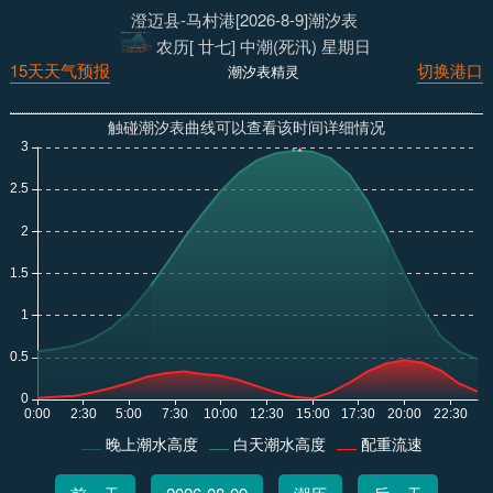
澄迈县-马村港[2026-8-9]潮汐表
农历[ 廿七] 中潮(死汛) 星期日
15天天气预报
切换港口
潮汐表精灵
触碰潮汐表曲线可以查看该时间详细情况
晚上潮水高度
白天潮水高度
配重流速