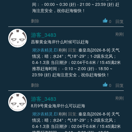
间： - 00:00 ~ 0:30 (好) - 21:00 ~ 23:59 (好) 赶
海注意安全，祝你赶海愉快！
删除
0
回复
游客_3483
刚刚
昌黎黄金海岸什么时候可以赶海
潮汐表精灵.EI
刚刚
回复:
秦皇岛[2026-8-9] 天气
情况：晴；水24°；气18°-29°；1-2级东北风；
0.4-1.3浪 当日潮汐：02:04干0.6米 / 15:45满2米
推荐赶海时间： - 0:10 ~ 2:00 (好) - 18:50 ~
23:59 (好) 赶海注意安全，祝你赶海愉快！
删除
0
回复
游客_3483
刚刚
8月9号黄金海岸什么可以赶海
潮汐表精灵.EI
刚刚
回复:
秦皇岛[2026-8-9] 天气
情况：晴；水24°；气18°-29°；1-2级东北风；
0.4-1.3浪 当日潮汐：02:04干0.6米 / 15:45满2米