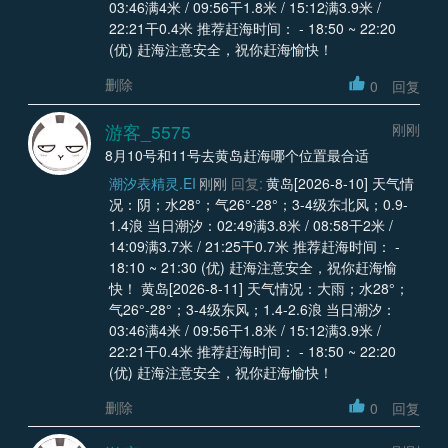
03:46满4米 / 09:56干1.8米 / 15:12满3.9米 /
22:21干0.4米 推荐赶海时间： - 18:50 ~ 22:20
(优) 赶海注意安全，祝你赶海愉快！
删除
0
回复
游客_5575
刚刚
8月10号和11号去黄岛赶海哪个位置最合适
潮汐表精灵.EI
刚刚
回复:
黄岛[2026-8-10] 天气情
况：阴；水28°；气26°-28°；3-4级东北风；0.9-
1.4浪 当日潮汐：02:49满3.8米 / 08:58干2米 /
14:09满3.7米 / 21:25干0.7米 推荐赶海时间： -
18:10 ~ 21:30 (优) 赶海注意安全，祝你赶海愉
快！ 黄岛[2026-8-11] 天气情况：大雨；水28°；
气26°-28°；3-4级东风；1.4-2.6浪 当日潮汐：
03:46满4米 / 09:56干1.8米 / 15:12满3.9米 /
22:21干0.4米 推荐赶海时间： - 18:50 ~ 22:20
(优) 赶海注意安全，祝你赶海愉快！
删除
0
回复