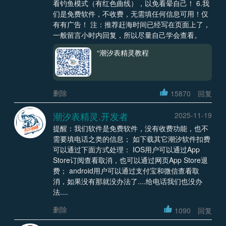
看钓鱼模式（有红色曲线），以免看晕自己！ 6.我
们是免费软件，不收费，无需填任何信息可用！仅
有有广告！ 注：推荐赶海时间已经写在页面上了，
一般留言小时内回复，所以尽量自己学会查看。
“潮汐表精灵教程
删除
15870
回复
潮汐表精灵.开发者
2025-11-19
提醒：我们软件是免费软件，没有收费功能，也不
需要填电话之类的信息； 如下载其它潮汐软件扣费
可以通过下面方式处理： IOS用户可以通过App
Store订阅查看取消，也可以通过网页App Store退
费； android用户可以通过支付宝和微信查看取
消，如果没有那就没办法了....给电话我们也没办
法....
删除
1090
回复