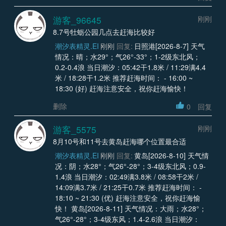
游客_96645
刚刚
8.7号牡蛎公园几点去赶海比较好
潮汐表精灵.EI
刚刚
回复:
日照港[2026-8-7] 天气
情况：晴；水29°；气26°-33°；1-2级东北风；
0.2-0.4浪 当日潮汐：05:42干1.8米 / 11:29满4.4
米 / 18:28干1.2米 推荐赶海时间： - 16:00 ~
18:30 (好) 赶海注意安全，祝你赶海愉快！
删除
0
回复
游客_5575
刚刚
8月10号和11号去黄岛赶海哪个位置最合适
潮汐表精灵.EI
刚刚
回复:
黄岛[2026-8-10] 天气情
况：阴；水28°；气26°-28°；3-4级东北风；0.9-
1.4浪 当日潮汐：02:49满3.8米 / 08:58干2米 /
14:09满3.7米 / 21:25干0.7米 推荐赶海时间： -
18:10 ~ 21:30 (优) 赶海注意安全，祝你赶海愉
快！ 黄岛[2026-8-11] 天气情况：大雨；水28°；
气26°-28°；3-4级东风；1.4-2.6浪 当日潮汐：