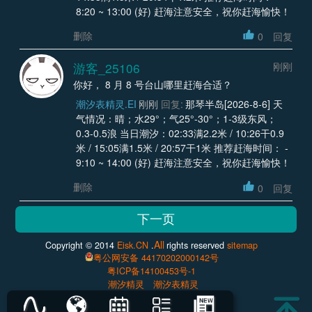
8:20 ~ 13:00 (好) 赶海注意安全，祝你赶海愉快！
删除
0
回复
游客_25106
刚刚
你好， 8 月 8 号台山哪里赶海合适？
潮汐表精灵.EI
刚刚
回复:
那琴半岛[2026-8-6] 天
气情况：晴；水29°；气25°-30°；1-3级东风；
0.3-0.5浪 当日潮汐：02:33满2.2米 / 10:26干0.9
米 / 15:05满1.5米 / 20:57干1米 推荐赶海时间： -
9:10 ~ 14:00 (好) 赶海注意安全，祝你赶海愉快！
删除
0
回复
All
Copyright © 2014
Eisk.CN
.
rights reserved
sitemap
粤公网安备 44170202000142号
粤ICP备14100453号-1
潮汐精灵
潮汐表精灵