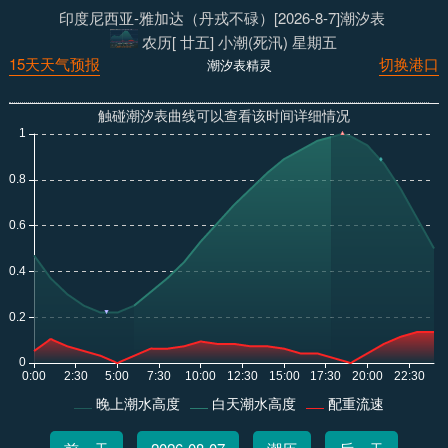
印度尼西亚-雅加达（丹戎不碌）[2026-8-7]潮汐表
农历[ 廿五] 小潮(死汛) 星期五
15天天气预报
切换港口
潮汐表精灵
触碰潮汐表曲线可以查看该时间详细情况
晚上潮水高度
白天潮水高度
配重流速